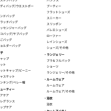
ディバッグ/ウエストポー
ブーティー
フラットシューズ
ンドバッグ
スニーカー
ラッチバッグ
スリッポン
ッセンジャーバッグ
バレエシューズ
コバッグ/サブバッグ
ローファー
ごバッグ
レインシューズ
ョルダーバッグ
シューズ/その他
子
ランジェリー
ャップ
ブラ＆フルバック
ット
ショーツ
ットキャップ/ビーニー
ランジェリー/その他
ャスケット
ルームウェア
ンチング/ベレー帽
ルームウェア
ューティー
ルームウェア/その他
アケア
浴衣
レグランス
浴衣
ップケア
セットアイテム