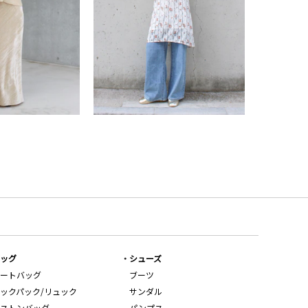
ッグ
シューズ
ートバッグ
ブーツ
ックパック/リュック
サンダル
ストンバッグ
パンプス