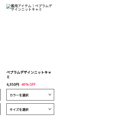
ペプラムデザインニットキャ
ミ
4,950円
40% OFF