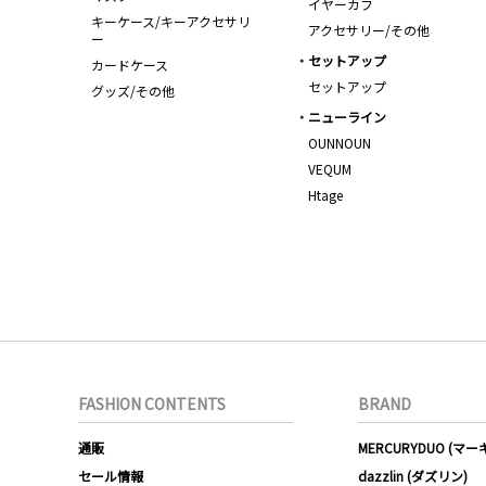
イヤーカフ
キーケース/キーアクセサリ
アクセサリー/その他
ー
セットアップ
カードケース
セットアップ
グッズ/その他
ニューライン
OUNNOUN
VEQUM
Htage
FASHION CONTENTS
BRAND
通販
MERCURYDUO (マ
セール情報
dazzlin (ダズリン)