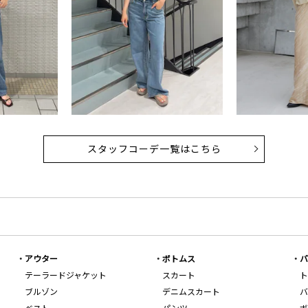
スタッフコーデ一覧はこちら
アウター
ボトムス
バ
テーラードジャケット
スカート
ト
ブルゾン
デニムスカート
バ
ベスト
パンツ
ボ