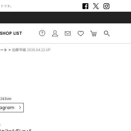
サイトです。
SHOP LIST
ネート
加藤早織 2026.04.22 UP
163cm
tagram
ﾁ
チャコールグレー・F