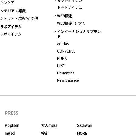
キンケア
セットアイテム
ンテリア・雑貨
WEB限定
ンテリア・雑貨/その他
WEB限定/その他
ラボアイテム
インターナショナルブラン
ラボアイテム
ド
adidas
CONVERSE
PUMA
NIKE
Dr.Martens
New Balance
PRESS
Popteen
大人muse
S Cawaii
InRed
ViVi
MORE