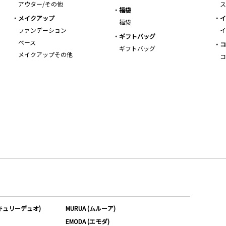
アウター/その他
ス
福袋
メイクアップ
イ
福袋
ファンデーション
イ
ギフトバッグ
ベース
コ
ギフトバッグ
メイクアップその他
コ
ーキュリーデュオ)
MURUA (ムルーア)
EMODA (エモダ)