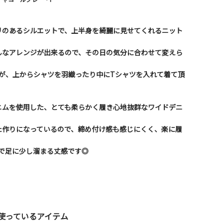
リのあるシルエットで、上半身を綺麗に見せてくれるニット
んなアレンジが出来るので、その日の気分に合わせて変えら
すが、上からシャツを羽織ったり中にTシャツを入れて着て頂
ニムを使用した、とても柔らかく履き心地抜群なワイドデニ
た作りになっているので、締め付け感も感じにくく、楽に履
h着用で足に少し溜まる丈感です◎
使っているアイテム