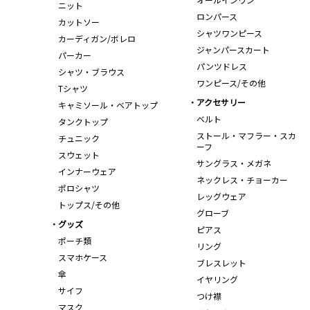
ニット
ロンパース
カットソー
シャツワンピース
カーディガン/ボレロ
ジャンパースカート
パーカー
パンツドレス
シャツ・ブラウス
ワンピース/その他
Tシャツ
アクセサリー
キャミソール・ベアトップ
ベルト
タンクトップ
ストール・マフラー・スカ
チュニック
ーフ
スウェット
サングラス・メガネ
インナーウェア
ネックレス・チョーカー
ポロシャツ
レッグウェア
トップス/その他
グローブ
グッズ
ピアス
ポーチ類
リング
スマホケース
ブレスレット
傘
イヤリング
サイフ
つけ襟
マスク