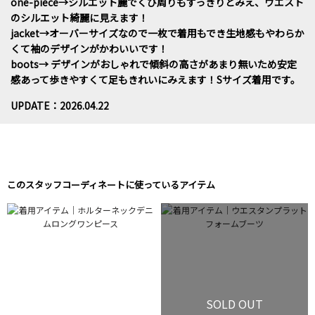
one-piece→シルエット麗でくび周りもすっきりとみえ、ウエスト
のシルエット綺麗に見えます！
jacket→オーバーサイズなので一枚で着用もでき生地感もやわらか
くて袖のデザインがかわいいです！
boots→ デザインがおしゃれで傾斜の高さがあまり無いため安定
感あって歩きやすくて足もきれいにみえます！Sサイズ着用です。
UPDATE：2026.04.22
このスタッフコーディネートに使っているアイテム
SOLD OUT