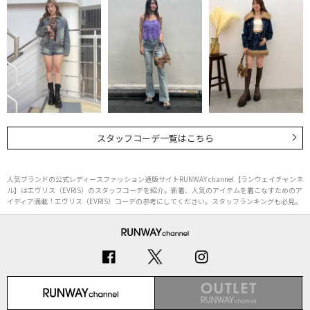
スタッフコーデ一覧はこちら
人気ブランドの公式レディースファッション通販サイトRUNWAY channel【ランウェイチャンネ
ル】はエヴリス（EVRIS）のスタッフコーデを紹介。新着、人気のアイテムを着こなすためのア
イディア満載！エヴリス（EVRIS）コーデの参考にしてください。スタッフランキングも必見。