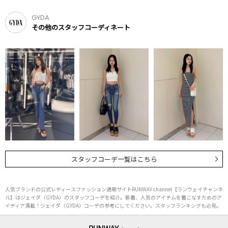
GYDA
その他のスタッフコーディネート
スタッフコーデ一覧はこちら
人気ブランドの公式レディースファッション通販サイトRUNWAY channel【ランウェイチャンネ
ル】はジェイダ（GYDA）のスタッフコーデを紹介。新着、人気のアイテムを着こなすためのア
イディア満載！ジェイダ（GYDA）コーデの参考にしてください。スタッフランキングも必見。