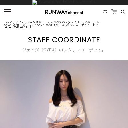
レディースファッション通販トップ
すべてのスタッフコーディネート
GYDA（ジェイダ）TOP
GYDA（ジェイダ）のスタッフコーディネート
hinano 2026.04.22 UP
STAFF COORDINATE
ジェイダ（GYDA）のスタッフコーデです。