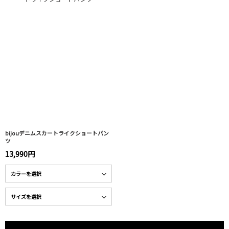
bijouデニムスカートライクショートパン
ツ
13,990円