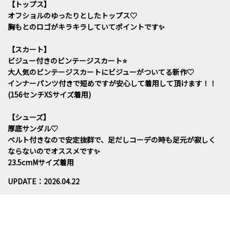
【トップス】
オフショルのゆったりとしたトップス♡
胸もとのロゴがキラキラしていてポイントです✨️
【スカート】
ビジュー付きのビンテージスカート⭐️
大人気のビンテージスカートにビジューがついてる新作♡
インナーパンツ付きで短めですが安心して着用して頂けます！！
(156センチXSサイズ着用)
【シューズ】
厚底サンダル♡
ベルト付きなので安定抜群で、足だしコーデの時も足元が寂しく
ならないのでオススメです✨️
23.5cmMサイズ着用
UPDATE：2026.04.22