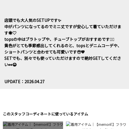
店頭でも大人気のSETUPです✨
中がパンツになってるのでミニ丈ですが安心して着ていただけま
す☀️♡
topsの中はブラトップや、チューブトップがおすすめです🙆‍♀️
黄色がとても季節感出してくれるのと、topsとデニムコーデや、
ショートパンツと合わせても可愛いです🥹💖
SETでも、別々でも使っていただけますので絶対GETしてくださ
い👀😂
UPDATE：2026.04.27
このスタッフコーディネートに使っているアイテム