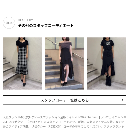
RESEXXY
その他のスタッフコーディネート
スタッフコーデ一覧はこちら
人気ブランドの公式レディースファッション通販サイトRUNWAY channel【ランウェイチャンネ
ル】はリゼクシー（RESEXXY）のスタッフコーデを紹介。新着、人気のアイテムを着こなすた
めのアイディア満載！リゼクシー（RESEXXY）コーデの参考にしてください。スタッフランキ