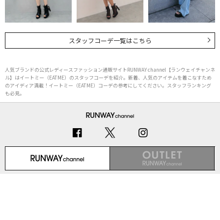
スタッフコーデ一覧はこちら
人気ブランドの公式レディースファッション通販サイトRUNWAY channel【ランウェイチャンネ
ル】はイートミー（EATME）のスタッフコーデを紹介。新着、人気のアイテムを着こなすため
のアイディア満載！イートミー（EATME）コーデの参考にしてください。スタッフランキング
も必見。
初めての方へ
ご利用ガイド（Q&A）