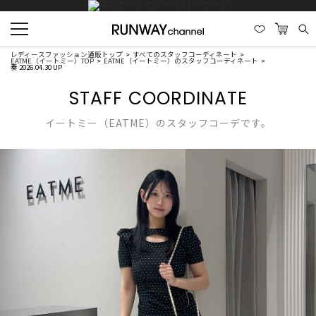
レディースファッション通販トップ
すべてのスタッフコーディネート
EATME（イートミー）TOP
EATME（イートミー）のスタッフコーディネート
奏 2026.04.30 UP
STAFF COORDINATE
イートミー（EATME）のスタッフコーデです。