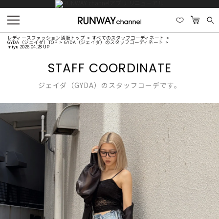
レディースファッション通販トップ
すべてのスタッフコーディネート
GYDA（ジェイダ）TOP
GYDA（ジェイダ）のスタッフコーディネート
miyu 2026.04.28 UP
STAFF COORDINATE
ジェイダ（GYDA）のスタッフコーデです。