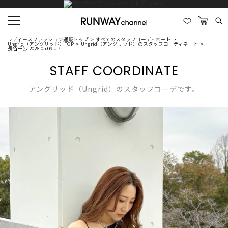
レディースファッション通販トップ
すべてのスタッフコーディネート
Ungrid（アングリッド）TOP
Ungrid（アングリッド）のスタッフコーディネート
長谷千沙 2026.05.09 UP
STAFF COORDINATE
アングリッド（Ungrid）のスタッフコーデです。