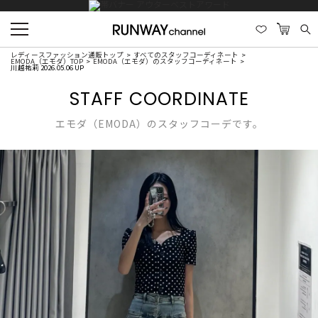
レディースファッション通販トップ
すべてのスタッフコーディネート
EMODA（エモダ）TOP
EMODA（エモダ）のスタッフコーディネート
川越祐莉 2026.05.06 UP
STAFF COORDINATE
エモダ（EMODA）のスタッフコーデです。