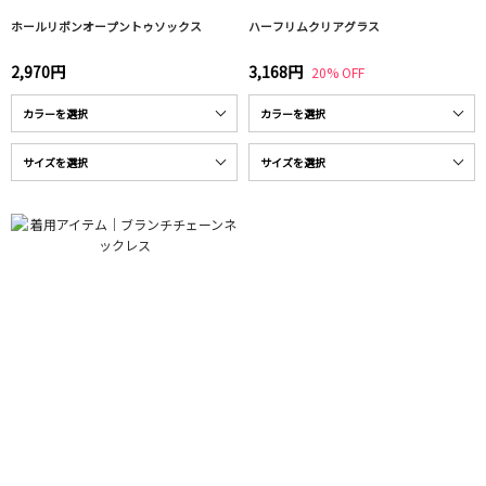
ホールリボンオープントゥソックス
ハーフリムクリアグラス
2,970円
3,168円
20% OFF