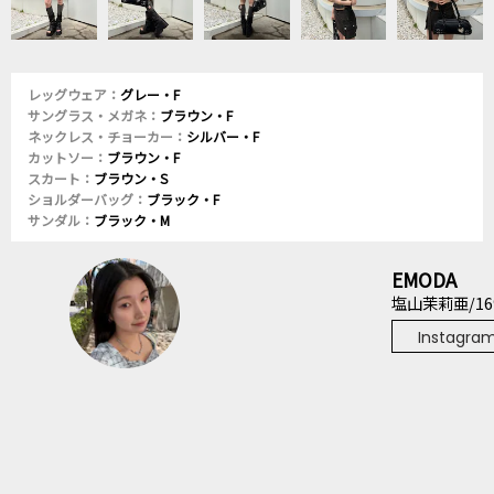
レッグウェア：
グレー・F
サングラス・メガネ：
ブラウン・F
ネックレス・チョーカー：
シルバー・F
カットソー：
ブラウン・F
スカート：
ブラウン・S
ショルダーバッグ：
ブラック・F
サンダル：
ブラック・M
EMODA
塩山茉莉亜/16
Instagra