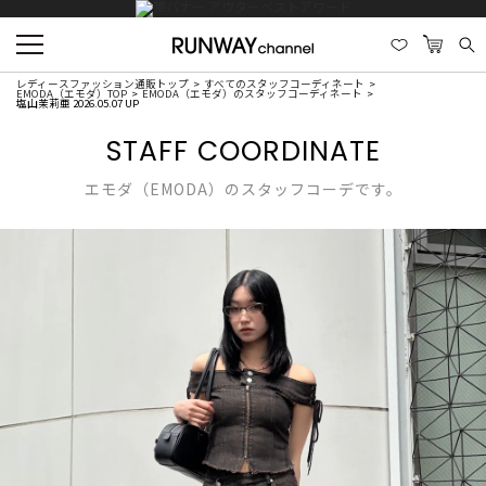
レディースファッション通販トップ
すべてのスタッフコーディネート
EMODA（エモダ）TOP
EMODA（エモダ）のスタッフコーディネート
塩山茉莉亜 2026.05.07 UP
STAFF COORDINATE
エモダ（EMODA）のスタッフコーデです。