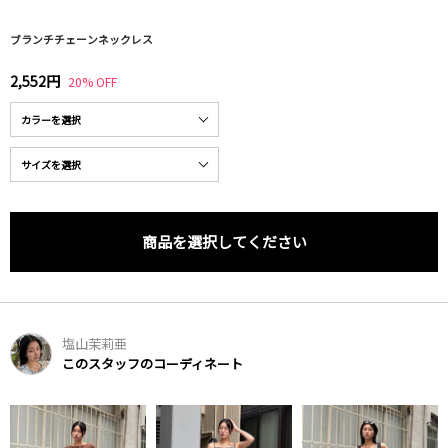
ブランチチェーンネックレス
2,552円
20% OFF
商品を選択してください
塩山茉莉亜
このスタッフのコーディネート