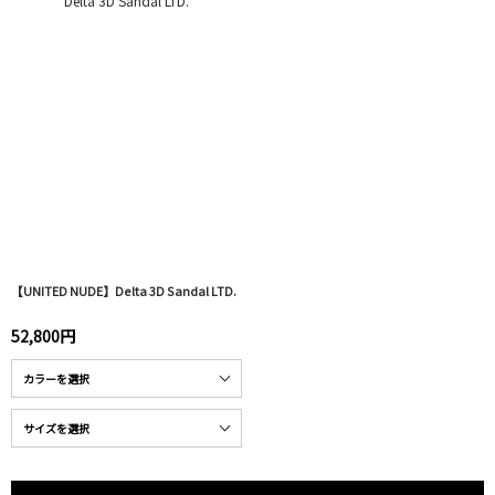
【UNITED NUDE】Delta 3D Sandal LTD.
52,800円