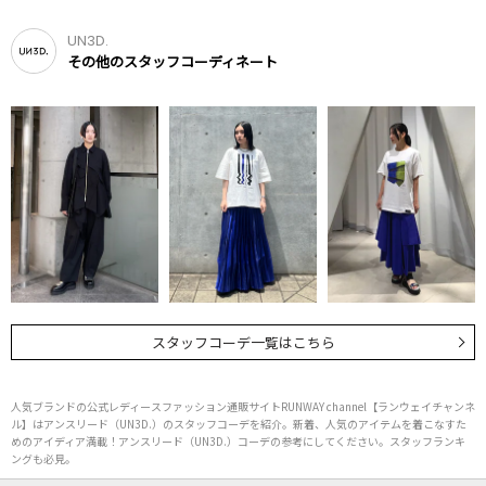
UN3D.
その他のスタッフコーディネート
スタッフコーデ一覧はこちら
人気ブランドの公式レディースファッション通販サイトRUNWAY channel【ランウェイチャンネ
ル】はアンスリード（UN3D.）のスタッフコーデを紹介。新着、人気のアイテムを着こなすた
めのアイディア満載！アンスリード（UN3D.）コーデの参考にしてください。スタッフランキ
ングも必見。