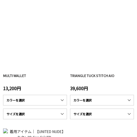
MULTI WALLET
TRIANGLE TUCK STITCH AIO
13,200円
39,600円