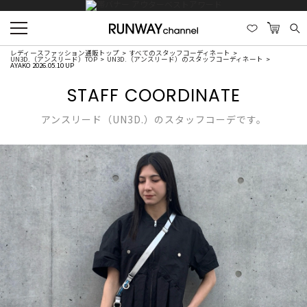
レディースファッション通販トップ
すべてのスタッフコーディネート
UN3D.（アンスリード）TOP
UN3D.（アンスリード）のスタッフコーディネート
AYAKO 2026.05.10 UP
STAFF COORDINATE
アンスリード（UN3D.）のスタッフコーデです。