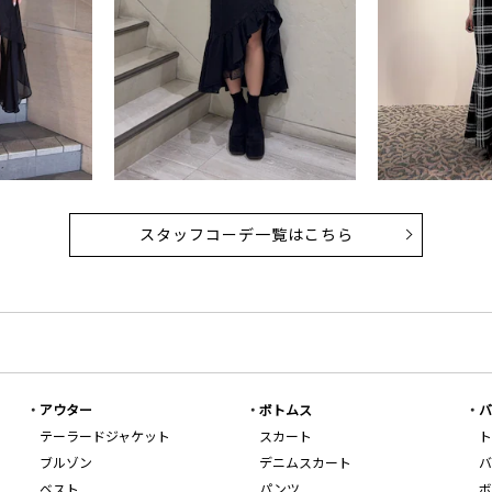
スタッフコーデ一覧はこちら
アウター
ボトムス
バ
テーラードジャケット
スカート
ト
ブルゾン
デニムスカート
バ
ベスト
パンツ
ボ