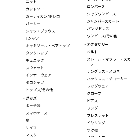
ニット
ロンパース
カットソー
シャツワンピース
カーディガン/ボレロ
ジャンパースカート
パーカー
パンツドレス
シャツ・ブラウス
ワンピース/その他
Tシャツ
アクセサリー
キャミソール・ベアトップ
ベルト
タンクトップ
ストール・マフラー・スカ
チュニック
ーフ
スウェット
サングラス・メガネ
インナーウェア
ネックレス・チョーカー
ポロシャツ
レッグウェア
トップス/その他
グローブ
グッズ
ピアス
ポーチ類
リング
スマホケース
ブレスレット
傘
イヤリング
サイフ
つけ襟
マスク