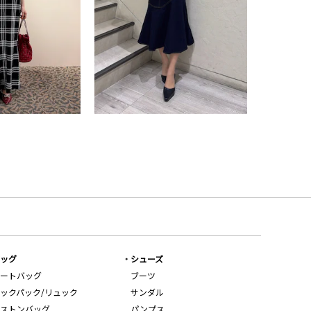
ッグ
シューズ
ートバッグ
ブーツ
ックパック/リュック
サンダル
ストンバッグ
パンプス