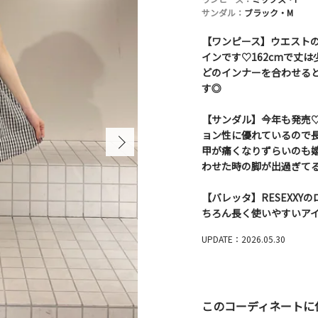
サンダル：
ブラック・M
【ワンピース】ウエスト
インです♡162cmで丈
どのインナーを合わせる
す◎
【サンダル】今年も発売
ョン性に優れているので
甲が痛くなりずらいのも
わせた時の脚が出過ぎて
【バレッタ】RESEXX
ちろん長く使いやすいア
UPDATE：2026.05.30
このコーディネートに