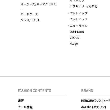
イヤーカフ
キーケース/キーアクセサリ
アクセサリー/その他
ー
セットアップ
カードケース
セットアップ
グッズ/その他
ニューライン
OUNNOUN
VEQUM
Htage
FASHION CONTENTS
BRAND
通販
MERCURYDUO (マ
セール情報
dazzlin (ダズリン)