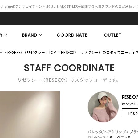
Y channel(ランウェイチャンネル)は、MARK STYLERが展開する人気ブランドの公式通販
Y
BRAND
COORDINATE
OUTLET
ト
RESEXXY（リゼクシー）TOP
RESEXXY（リゼクシー）のスタッフコーディ
STAFF COORDINATE
リゼクシー（RESEXXY）のスタッフコーデです。
RESEXX
moeka/1
Ins
バレッタ/ヘアクリップ：
ブラ
ワンピース：
ミックス・F