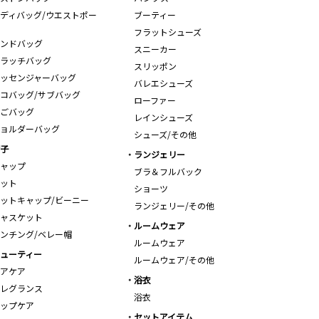
ディバッグ/ウエストポー
ブーティー
フラットシューズ
ンドバッグ
スニーカー
ラッチバッグ
スリッポン
ッセンジャーバッグ
バレエシューズ
コバッグ/サブバッグ
ローファー
ごバッグ
レインシューズ
ョルダーバッグ
シューズ/その他
子
ランジェリー
ャップ
ブラ＆フルバック
ット
ショーツ
ットキャップ/ビーニー
ランジェリー/その他
ャスケット
ルームウェア
ンチング/ベレー帽
ルームウェア
ューティー
ルームウェア/その他
アケア
浴衣
レグランス
浴衣
ップケア
セットアイテム