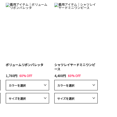
ボリュームリボンバレッタ
シャツレイヤードミニワンピ
ース
1,760円
60% OFF
4,400円
60% OFF