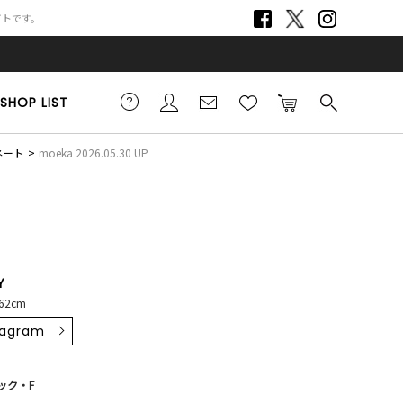
サイトです。
SHOP LIST
ネート
moeka 2026.05.30 UP
Y
62cm
tagram
ック・F