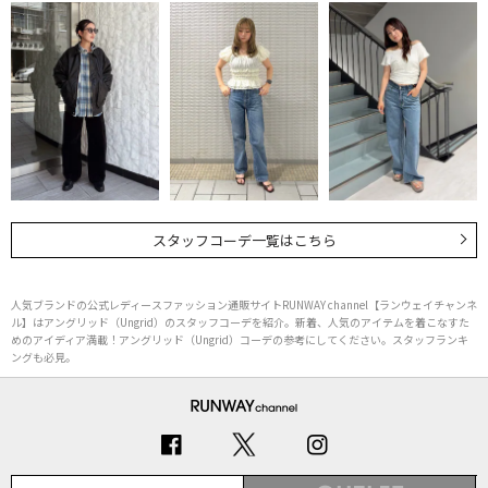
スタッフコーデ一覧はこちら
人気ブランドの公式レディースファッション通販サイトRUNWAY channel【ランウェイチャンネ
ル】はアングリッド（Ungrid）のスタッフコーデを紹介。新着、人気のアイテムを着こなすた
めのアイディア満載！アングリッド（Ungrid）コーデの参考にしてください。スタッフランキ
ングも必見。