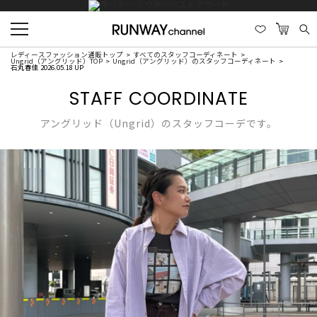
レディースファッション通販トップ
すべてのスタッフコーディネート
Ungrid（アングリッド）TOP
Ungrid（アングリッド）のスタッフコーディネート
石丸春佳 2026.05.18 UP
STAFF COORDINATE
アングリッド（Ungrid）のスタッフコーデです。