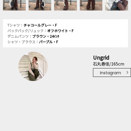
Tシャツ：
チャコールグレー・F
バックパック/リュック：
オフホワイト・F
デニムパンツ：
ブラウン・24ｲﾝﾁ
シャツ・ブラウス：
パープル・F
Ungrid
石丸春佳/165cm
Instagram