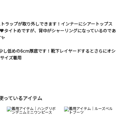
ストラップが取り外しできます！インナーにシアートップス
🖤タイトめですが、背中がシャーリングになっているのであ
す✨
は少し低めの6cm厚底です！靴下レイヤードするとさらにオシ
でMサイズ着用
使っているアイテム