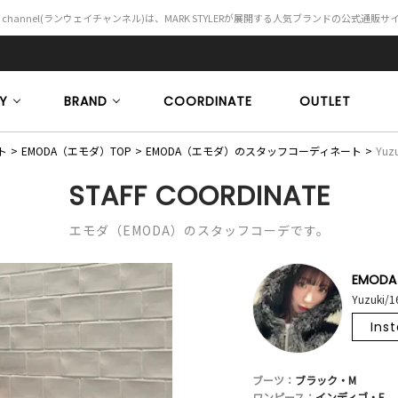
Y channel(ランウェイチャンネル)は、MARK STYLERが展開する人気ブランドの公式通販
Y
BRAND
COORDINATE
OUTLET
ト
EMODA（エモダ）TOP
EMODA（エモダ）のスタッフコーディネート
Yuzu
STAFF COORDINATE
エモダ（EMODA）のスタッフコーデです。
EMODA
Yuzuki/
Ins
ブーツ：
ブラック・M
ワンピース：
インディゴ・F