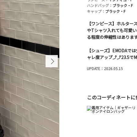
ハンドバッグ：
ブラック・F
キャップ：
ブラック・F
【ワンピース】ホルター
やTシャツ入れても可愛い
る程度の伸縮性はありま
【シューズ】EMODAで
ャレ度アップ⤴︎⤴︎23.5
UPDATE：2026.05.15
このコーディネートに