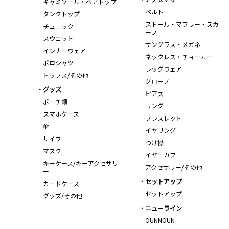
キャミソール・ベアトップ
ベルト
タンクトップ
ストール・マフラー・スカ
チュニック
ーフ
スウェット
サングラス・メガネ
インナーウェア
ネックレス・チョーカー
ポロシャツ
レッグウェア
トップス/その他
グローブ
グッズ
ピアス
ポーチ類
リング
スマホケース
ブレスレット
傘
イヤリング
サイフ
つけ襟
マスク
イヤーカフ
キーケース/キーアクセサリ
アクセサリー/その他
ー
セットアップ
カードケース
セットアップ
グッズ/その他
ニューライン
OUNNOUN