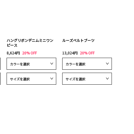
ハングリボンデニムミニワン
ルーズベルトブーツ
ピース
8,624円
20% OFF
13,024円
20% OFF