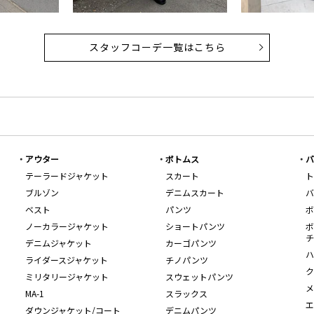
スタッフコーデ一覧はこちら
アウター
ボトムス
バ
テーラードジャケット
スカート
ト
ブルゾン
デニムスカート
バ
ベスト
パンツ
ボ
ノーカラージャケット
ショートパンツ
ボ
チ
デニムジャケット
カーゴパンツ
ハ
ライダースジャケット
チノパンツ
ク
ミリタリージャケット
スウェットパンツ
メ
MA-1
スラックス
エ
ダウンジャケット/コート
デニムパンツ