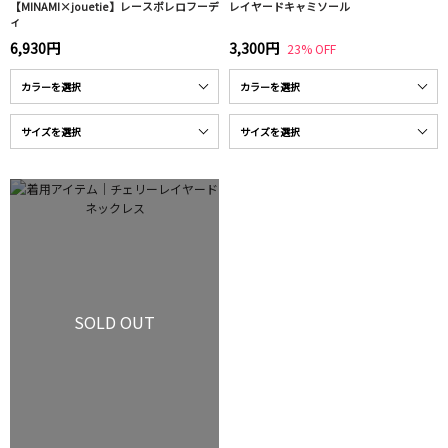
【MINAMI×jouetie】レースボレロフーデ
レイヤードキャミソール
ィ
6,930円
3,300円
23% OFF
SOLD OUT