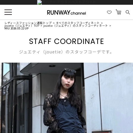
レディースファッション通販トップ
すべてのスタッフコーディネート
jouetie（ジュエティ）TOP
jouetie（ジュエティ）のスタッフコーディネート
MIU 2026.05.22 UP
STAFF COORDINATE
ジュエティ（jouetie）のスタッフコーデです。