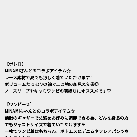
【ボレロ】
MINAMIさんとのコラボアイテム☆
レース素材で夏でも涼しく着ていただけます！
ボリュームたっぷりの袖で二の腕の細見え効果◎
ノースリーブやキャミワンピの羽織りにオススメです♡
【ワンピース】
MINAMIちゃんとのコラボアイテム☆
前後のギャザーで丈感をお好みに調節できる為、どんな身長の方
でもジャストサイズで着ていただけます❤︎
一枚でワンピ着はもちろん、ボトムスにデニムやフレアパンツを