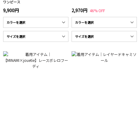
ワンピース
9,900円
2,970円
46% OFF