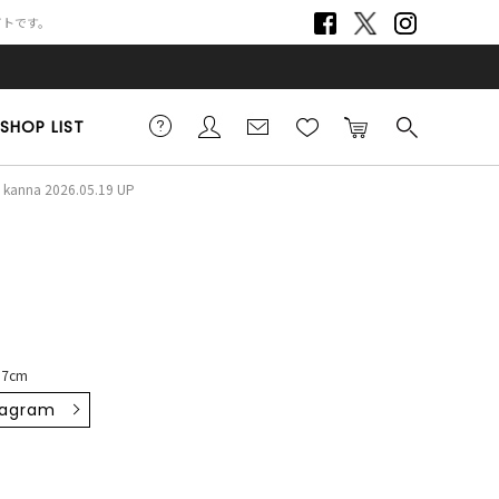
サイトです。
SHOP LIST
kanna 2026.05.19 UP
57cm
tagram