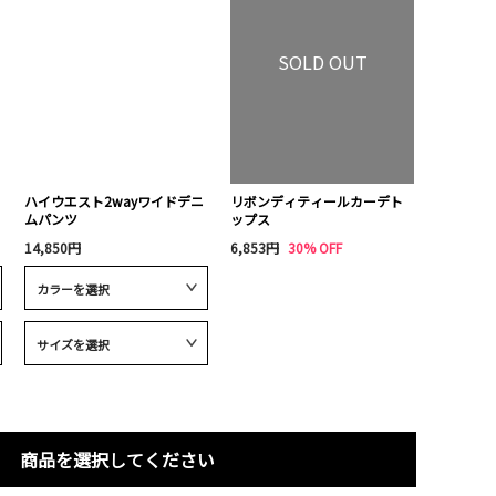
SOLD OUT
ハイウエスト2wayワイドデニ
リボンディティールカーデト
ムパンツ
ップス
14,850円
6,853円
30% OFF
商品を選択してください