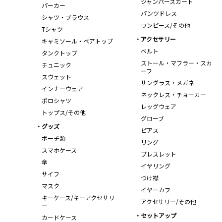
ジャンパースカート
パーカー
パンツドレス
シャツ・ブラウス
ワンピース/その他
Tシャツ
アクセサリー
キャミソール・ベアトップ
ベルト
タンクトップ
ストール・マフラー・スカ
チュニック
ーフ
スウェット
サングラス・メガネ
インナーウェア
ネックレス・チョーカー
ポロシャツ
レッグウェア
トップス/その他
グローブ
グッズ
ピアス
ポーチ類
リング
スマホケース
ブレスレット
傘
イヤリング
サイフ
つけ襟
マスク
イヤーカフ
キーケース/キーアクセサリ
アクセサリー/その他
ー
セットアップ
カードケース