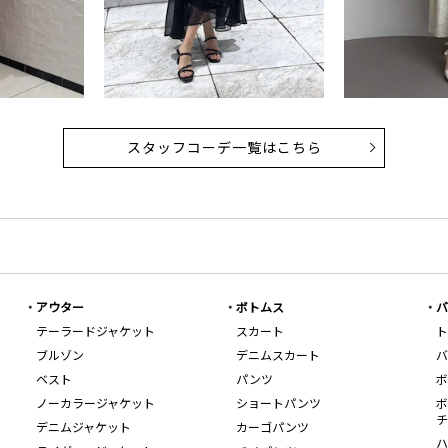
スタッフコーデ一覧はこちら
アウター
ボトムス
バ
テーラードジャケット
スカート
ト
ブルゾン
デニムスカート
バ
ベスト
パンツ
ボ
ノーカラージャケット
ショートパンツ
ボ
チ
デニムジャケット
カーゴパンツ
ハ