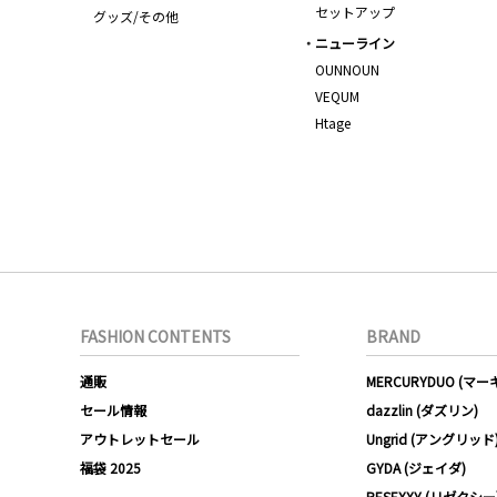
セットアップ
グッズ/その他
ニューライン
OUNNOUN
VEQUM
Htage
FASHION CONTENTS
BRAND
通販
MERCURYDUO (マ
セール情報
dazzlin (ダズリン)
アウトレットセール
Ungrid (アングリッド
福袋 2025
GYDA (ジェイダ)
RESEXXY (リゼクシー