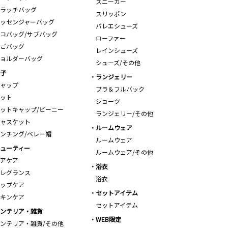
スニーカー
ラッチバッグ
スリッポン
ッセンジャーバッグ
バレエシューズ
コバッグ/サブバッグ
ローファー
ごバッグ
レインシューズ
ョルダーバッグ
シューズ/その他
子
ランジェリー
ャップ
ブラ＆フルバック
ット
ショーツ
ットキャップ/ビーニー
ランジェリー/その他
ャスケット
ルームウェア
ンチング/ベレー帽
ルームウェア
ューティー
ルームウェア/その他
アケア
浴衣
レグランス
浴衣
ップケア
セットアイテム
キンケア
セットアイテム
ンテリア・雑貨
WEB限定
ンテリア・雑貨/その他