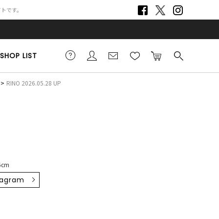
サイトです。
SHOP LIST
RINO 2026.05.28 UP
6cm
tagram