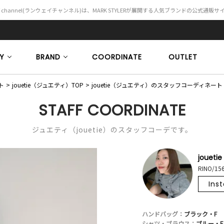
Y channel(ランウェイチャンネル)は、MARK STYLERが展開する人気ブランドの公式通販
Y
BRAND
COORDINATE
OUTLET
ト
jouetie（ジュエティ）TOP
jouetie（ジュエティ）のスタッフコーディネート
STAFF COORDINATE
ジュエティ（jouetie）のスタッフコーデです。
jouetie
RINO/15
Ins
ハンドバッグ：
ブラック・F
シャツ・ブラウス：
ブルー・F