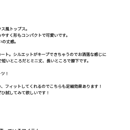
ウス風トップス。
めやすく形もコンパクトで可愛いです。
いの丈感。
カート。シルエットがキープできちゃうのでお洒落な感じに
mで短いところだとミニ丈、長いところで膝下です。
ーツ！
り、フィットしてくれるのでこちらも足細効果あります！
ぜひ試してみて欲しいです！