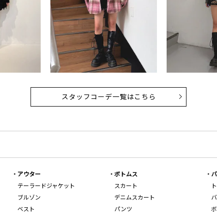
スタッフコーデ一覧はこちら
アウター
ボトムス
バ
テーラードジャケット
スカート
ト
ブルゾン
デニムスカート
バ
ベスト
パンツ
ボ