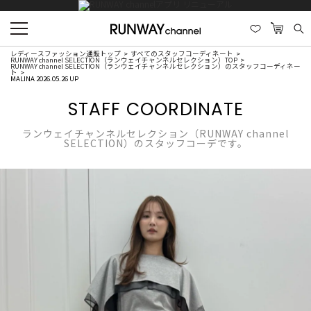
レディースファッション通販トップ
すべてのスタッフコーディネート
RUNWAY channel SELECTION（ランウェイチャンネルセレクション）TOP
RUNWAY channel SELECTION（ランウェイチャンネルセレクション）のスタッフコーディネー
ト
MALINA 2026.05.26 UP
STAFF COORDINATE
ランウェイチャンネルセレクション（RUNWAY channel
SELECTION）のスタッフコーデです。