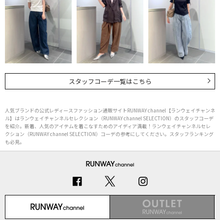
スタッフコーデ一覧はこちら
人気ブランドの公式レディースファッション通販サイトRUNWAY channel【ランウェイチャンネ
ル】はランウェイチャンネルセレクション（RUNWAY channel SELECTION）のスタッフコーデ
を紹介。新着、人気のアイテムを着こなすためのアイディア満載！ランウェイチャンネルセレ
クション（RUNWAY channel SELECTION）コーデの参考にしてください。スタッフランキング
も必見。