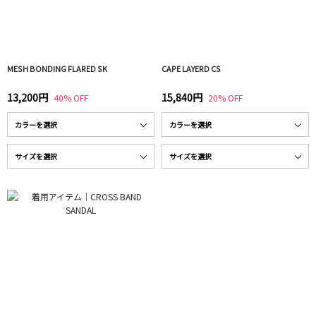
MESH BONDING FLARED SK
CAPE LAYERD CS
13,200円
15,840円
40% OFF
20% OFF