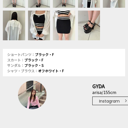
ショートパンツ：
ブラック・F
スカート：
ブラック・F
サンダル：
ブラック・S
シャツ・ブラウス：
オフホワイト・F
GYDA
arisa/155cm
Instagram