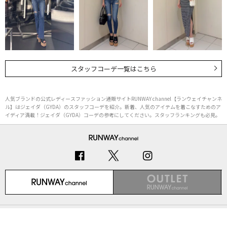
スタッフコーデ一覧はこちら
人気ブランドの公式レディースファッション通販サイトRUNWAY channel【ランウェイチャンネ
ル】はジェイダ（GYDA）のスタッフコーデを紹介。新着、人気のアイテムを着こなすためのア
イディア満載！ジェイダ（GYDA）コーデの参考にしてください。スタッフランキングも必見。
初めての方へ