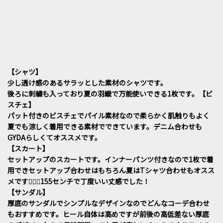
【シャツ】
少し透け感のあるサラッとした素材のシャツです。
後ろに刺繍も入っており夏の羽織で万能使いできる1枚です。【ビ
スチェ】
パット付きのビスチェでパイル素材なので柔らかく肌触りもよく
夏でも涼しく着用できる素材でできています。デニム合わせも
GYDAらしくてオススメです。
【スカート】
セットアップのスカートです。インナーパンツ付きなので1枚で着
用できセットアップ合わせはもちろん夏はTシャツ合わせもオスス
メです🙆🏽‍♀️155センチで丁度いい丈感でした！
【サンダル】
厚底のサンダルでシンプルなデザインなのでどんなコーデ合わせ
もおすすめです。ヒール自体は高めですが前後の高低差ない厚底