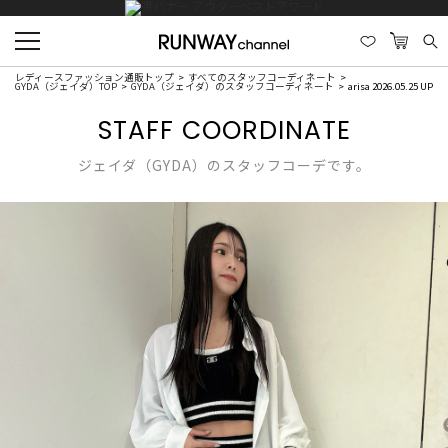
レディースファッション通販トップ
すべてのスタッフコーディネート
GYDA（ジェイダ）TOP
GYDA（ジェイダ）のスタッフコーディネート
arisa 2026.05.25 UP
STAFF COORDINATE
ジェイダ（GYDA）のスタッフコーデです。