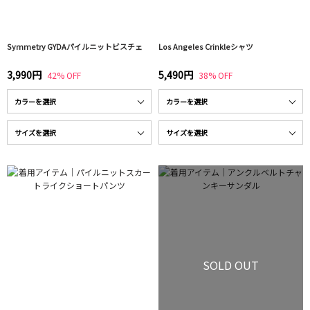
Symmetry GYDAパイルニットビスチェ
Los Angeles Crinkleシャツ
3,990円
5,490円
42% OFF
38% OFF
SOLD OUT