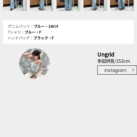
デニムパンツ：
ブルー・24ｲﾝﾁ
Tシャツ：
ブルー・F
ハンドバッグ：
ブラック・F
Ungrid
多田詩音/152cm
Instagram