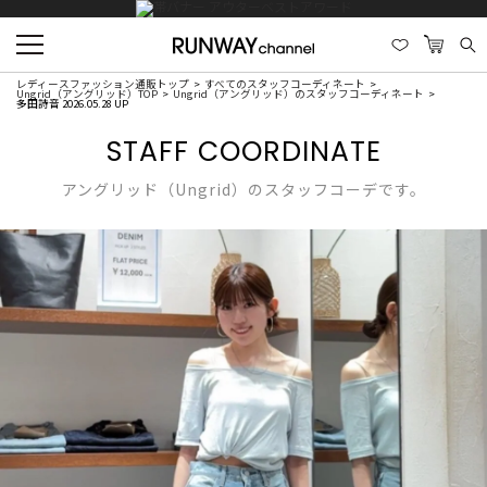
レディースファッション通販トップ
すべてのスタッフコーディネート
Ungrid（アングリッド）TOP
Ungrid（アングリッド）のスタッフコーディネート
多田詩音 2026.05.28 UP
STAFF COORDINATE
アングリッド（Ungrid）のスタッフコーデです。