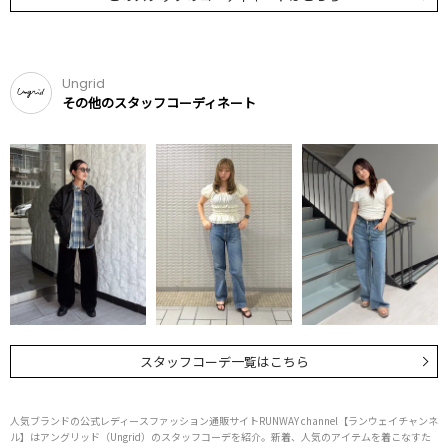
Ungrid
その他のスタッフコーディネート
スタッフコーデ一覧はこちら
人気ブランドの公式レディースファッション通販サイトRUNWAY channel【ランウェイチャンネ
ル】はアングリッド（Ungrid）のスタッフコーデを紹介。新着、人気のアイテムを着こなすた