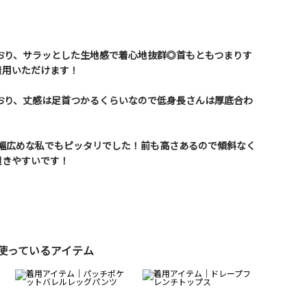
しており、サラッとした生地感で着心地抜群◎首もともつまりす
着用いただけます！
しており、丈感は足首つかるくらいなので低身長さんは厚底合わ
、横幅広めな私でもピッタリでした！前も高さあるので傾斜なく
履きやすいです！
使っているアイテム