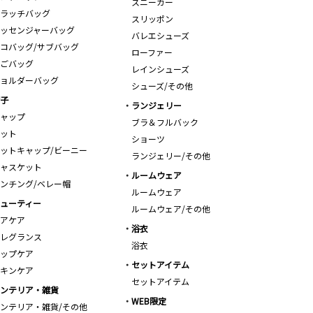
スニーカー
ラッチバッグ
スリッポン
ッセンジャーバッグ
バレエシューズ
コバッグ/サブバッグ
ローファー
ごバッグ
レインシューズ
ョルダーバッグ
シューズ/その他
子
ランジェリー
ャップ
ブラ＆フルバック
ット
ショーツ
ットキャップ/ビーニー
ランジェリー/その他
ャスケット
ルームウェア
ンチング/ベレー帽
ルームウェア
ューティー
ルームウェア/その他
アケア
浴衣
レグランス
浴衣
ップケア
セットアイテム
キンケア
セットアイテム
ンテリア・雑貨
WEB限定
ンテリア・雑貨/その他