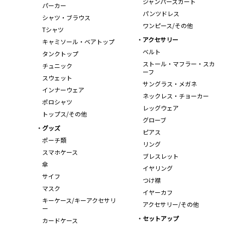
ジャンパースカート
パーカー
パンツドレス
シャツ・ブラウス
ワンピース/その他
Tシャツ
アクセサリー
キャミソール・ベアトップ
ベルト
タンクトップ
ストール・マフラー・スカ
チュニック
ーフ
スウェット
サングラス・メガネ
インナーウェア
ネックレス・チョーカー
ポロシャツ
レッグウェア
トップス/その他
グローブ
グッズ
ピアス
ポーチ類
リング
スマホケース
ブレスレット
傘
イヤリング
サイフ
つけ襟
マスク
イヤーカフ
キーケース/キーアクセサリ
アクセサリー/その他
ー
セットアップ
カードケース