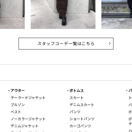
スタッフコーデ一覧はこちら
アウター
ボトムス
バ
テーラードジャケット
スカート
ト
ブルゾン
デニムスカート
バ
ベスト
パンツ
ボ
ノーカラージャケット
ショートパンツ
ボ
チ
デニムジャケット
カーゴパンツ
ハ