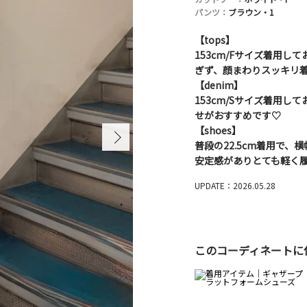
パンツ：
ブラウン・1
【tops】
153cm/Fサイズ着用
ぎず、顔まわりスッキリ
【denim】
153cm/Sサイズ着用
せがおすすめです♡
【shoes】
普段の22.5cm着用で
安定感がありとても軽く
UPDATE：2026.05.28
このコーディネートに