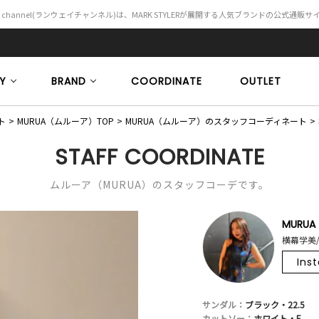
Y channel(ランウェイチャンネル)は、MARK STYLERが展開する人気ブランドの公式通販
Y
BRAND
COORDINATE
OUTLET
ト
MURUA（ムルーア）TOP
MURUA（ムルーア）のスタッフコーディネート
STAFF COORDINATE
ムルーア（MURUA）のスタッフコーデです。
MURUA
横幕学美/
Ins
サンダル：
ブラック・22.5
カットソー：
ホワイト・F