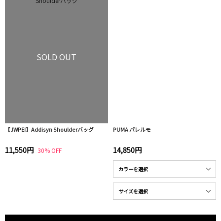
SOLD OUT
【JWPEI】Addisyn Shoulderバッグ
PUMA パレルモ
11,550円
14,850円
30% OFF