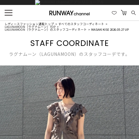
レディースファッション通販トップ
すべてのスタッフコーディネート
LAGUNAMOON（ラグナムーン）TOP
LAGUNAMOON（ラグナムーン）のスタッフコーディネート
MASAKI KISE 2026.05.27 UP
STAFF COORDINATE
ラグナムーン（LAGUNAMOON）のスタッフコーデです。