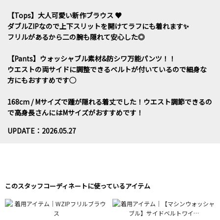
【Tops】大人可愛い新作ブラウス ♥
ダブルZIPなので上下スリットを開けてラフにも着れます✨
フリルがあるから二の腕も隠れて安心した◎
【Pants】ウォッシャブル素材&防シワ万能パンツ！！
ウエストの両サイドに調整できるベルトが付いているので細身な
方にもおすすめです◯
168cm / Mサイズで踵が隠れる着丈でした！ウエスト調節できるの
で高身長さんにはMサイズがおすすめです！
UPDATE：2026.05.27
このスタッフコーディネートに使っているアイテム