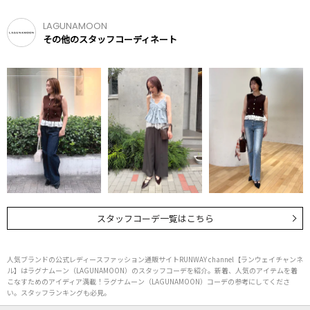
LAGUNAMOON
その他のスタッフコーディネート
スタッフコーデ一覧はこちら
人気ブランドの公式レディースファッション通販サイトRUNWAY channel【ランウェイチャンネ
ル】はラグナムーン（LAGUNAMOON）のスタッフコーデを紹介。新着、人気のアイテムを着
こなすためのアイディア満載！ラグナムーン（LAGUNAMOON）コーデの参考にしてくださ
い。スタッフランキングも必見。