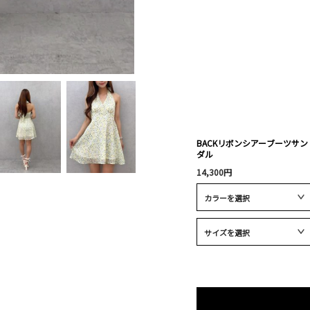
BACKリボンシアーブーツサン
ダル
14,300円