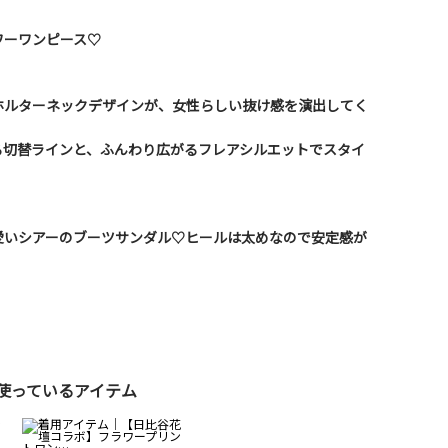
ワーワンピース♡
ホルターネックデザインが、女性らしい抜け感を演出してく
る切替ラインと、ふんわり広がるフレアシルエットでスタイ
愛いシアーのブーツサンダル♡ヒールは太めなので安定感が
使っているアイテム