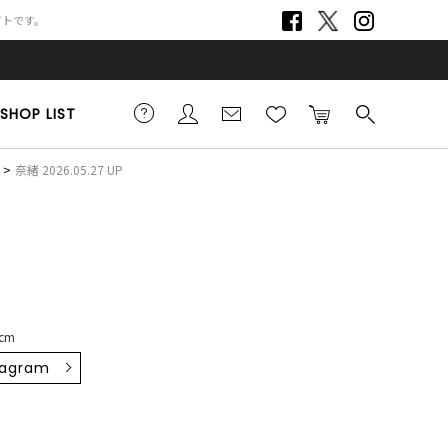
サイトです。
SHOP LIST
奈緒 2026.05.27 UP
cm
tagram