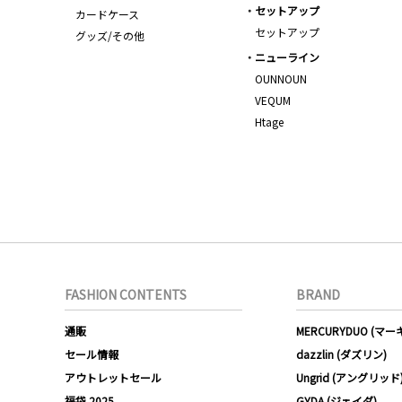
セットアップ
カードケース
セットアップ
グッズ/その他
ニューライン
OUNNOUN
VEQUM
Htage
FASHION CONTENTS
BRAND
通販
MERCURYDUO (マ
セール情報
dazzlin (ダズリン)
アウトレットセール
Ungrid (アングリッド
福袋 2025
GYDA (ジェイダ)