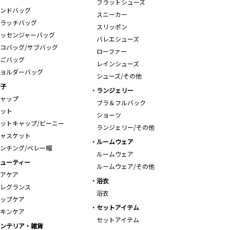
フラットシューズ
ンドバッグ
スニーカー
ラッチバッグ
スリッポン
ッセンジャーバッグ
バレエシューズ
コバッグ/サブバッグ
ローファー
ごバッグ
レインシューズ
ョルダーバッグ
シューズ/その他
子
ランジェリー
ャップ
ブラ＆フルバック
ット
ショーツ
ットキャップ/ビーニー
ランジェリー/その他
ャスケット
ルームウェア
ンチング/ベレー帽
ルームウェア
ューティー
ルームウェア/その他
アケア
浴衣
レグランス
浴衣
ップケア
セットアイテム
キンケア
セットアイテム
ンテリア・雑貨