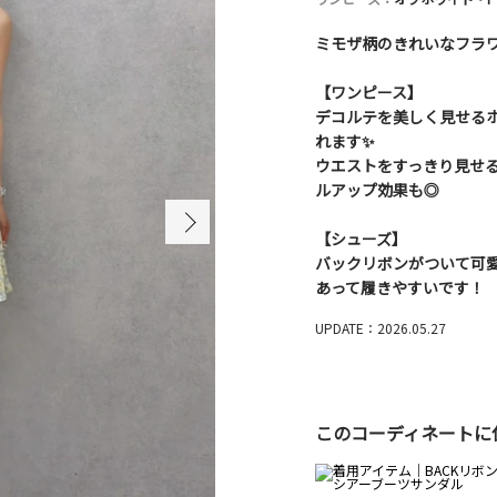
ミモザ柄のきれいなフラ
【ワンピース】
デコルテを美しく見せる
れます✨
ウエストをすっきり見せ
ルアップ効果も◎
【シューズ】
バックリボンがついて可
あって履きやすいです！
UPDATE：2026.05.27
このコーディネートに