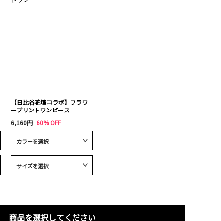
【日比谷花壇コラボ】フラワ
ープリントワンピース
6,160円
60% OFF
商品を選択してください