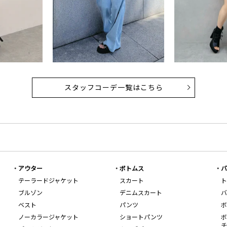
スタッフコーデ一覧はこちら
アウター
ボトムス
バ
テーラードジャケット
スカート
ト
ブルゾン
デニムスカート
バ
ベスト
パンツ
ボ
ノーカラージャケット
ショートパンツ
ボ
チ