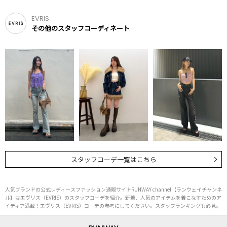
EVRIS
その他のスタッフコーディネート
スタッフコーデ一覧はこちら
人気ブランドの公式レディースファッション通販サイトRUNWAY channel【ランウェイチャンネ
ル】はエヴリス（EVRIS）のスタッフコーデを紹介。新着、人気のアイテムを着こなすためのア
イディア満載！エヴリス（EVRIS）コーデの参考にしてください。スタッフランキングも必見。