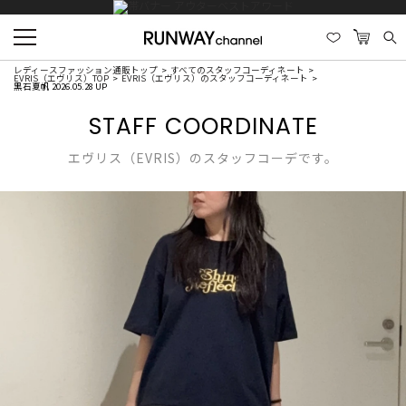
レディースファッション通販トップ
すべてのスタッフコーディネート
EVRIS（エヴリス）TOP
EVRIS（エヴリス）のスタッフコーディネート
黒石夏帆 2026.05.28 UP
STAFF COORDINATE
エヴリス（EVRIS）のスタッフコーデです。