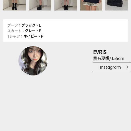
ブーツ：
ブラック・L
スカート：
グレー・F
Tシャツ：
ネイビー・F
EVRIS
黒石夏帆/155cm
Instagram