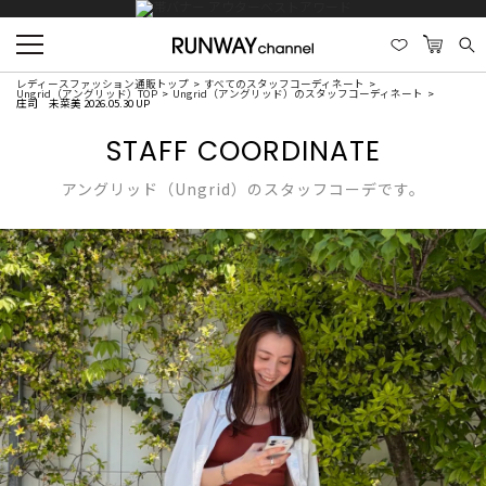
レディースファッション通販トップ
すべてのスタッフコーディネート
Ungrid（アングリッド）TOP
Ungrid（アングリッド）のスタッフコーディネート
庄司 未菜美 2026.05.30 UP
STAFF COORDINATE
アングリッド（Ungrid）のスタッフコーデです。