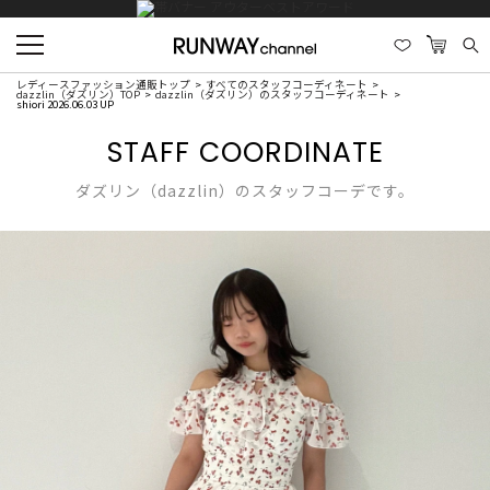
レディースファッション通販トップ
すべてのスタッフコーディネート
dazzlin（ダズリン）TOP
dazzlin（ダズリン）のスタッフコーディネート
shiori 2026.06.03 UP
STAFF COORDINATE
ダズリン（dazzlin）のスタッフコーデです。