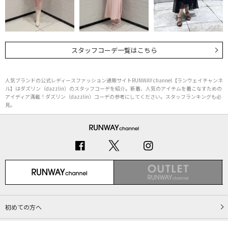
スタッフコーデ一覧はこちら
人気ブランドの公式レディースファッション通販サイトRUNWAY channel【ランウェイチャンネ
ル】はダズリン（dazzlin）のスタッフコーデを紹介。新着、人気のアイテムを着こなすための
アイディア満載！ダズリン（dazzlin）コーデの参考にしてください。スタッフランキングも必
見。
初めての方へ