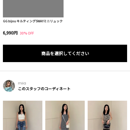
GG bijou キルティング5WAYミニリュック
6,990円
30% OFF
商品を選択してください
miia
このスタッフのコーディネート