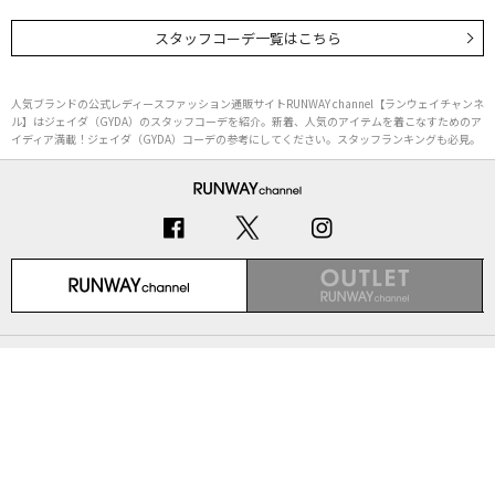
スタッフコーデ一覧はこちら
人気ブランドの公式レディースファッション通販サイトRUNWAY channel【ランウェイチャンネ
ル】はジェイダ（GYDA）のスタッフコーデを紹介。新着、人気のアイテムを着こなすためのア
イディア満載！ジェイダ（GYDA）コーデの参考にしてください。スタッフランキングも必見。
初めての方へ
ご利用ガイド（Q&A）
プライバシーポリシー
特定商取引法に基づく表記
会社概要