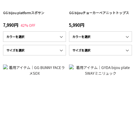
GG bijou platformスポサン
GG bijouチョーカーベアニットトップス
7,990円
5,990円
42% OFF