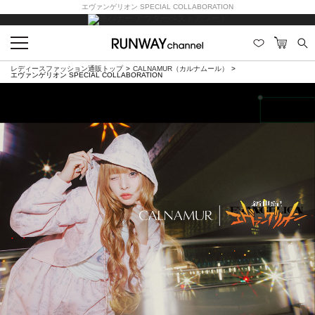
エヴァンゲリオン SPECIAL COLLABORATION
レディースファッション通販トップ
CALNAMUR（カルナムール）
エヴァンゲリオン SPECIAL COLLABORATION