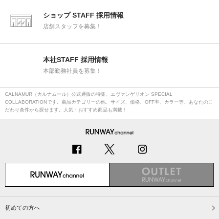
ショップ STAFF 採用情報
店舗スタッフを募集！
本社STAFF 採用情報
本部勤務社員を募集！
CALNAMUR（カルナムール）公式通販の特集、エヴァンゲリオン SPECIAL
COLLABORATIONです。商品カテゴリーの他、サイズ、価格、OFF率、カラー等、あなたのこ
だわり条件から探せます。人気・おすすめ商品も満載！
初めての方へ