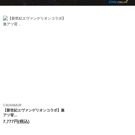
CALNAMUR
【新世紀エヴァンゲリオンコラボ】激
アツ背…
7,777円(税込)