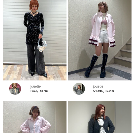
jouetie
jouetie
SAYA/161cm
SHUNO/153cm