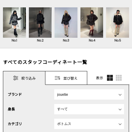
No.1
No.2
No.3
No.4
No.5
すべてのスタッフコーディネート一覧
表示
絞り込み
並び替え
ブランド
身長
カテゴリ