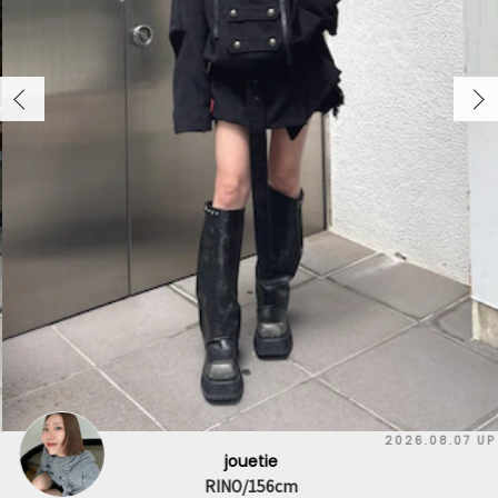
2026.08.07 UP
jouetie
RINO/156cm