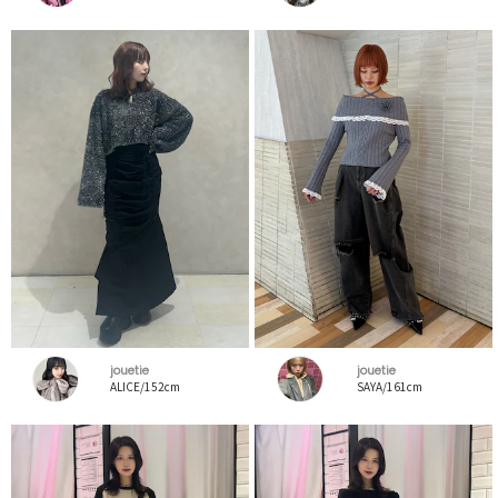
jouetie
jouetie
ALICE/152cm
SAYA/161cm