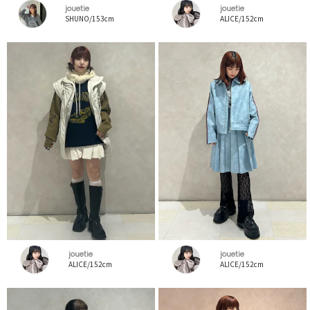
jouetie
jouetie
SHUNO/153cm
ALICE/152cm
jouetie
jouetie
ALICE/152cm
ALICE/152cm