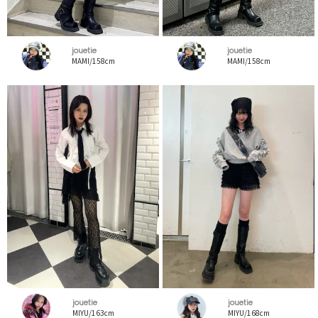
jouetie
jouetie
MAMI/158cm
MAMI/158cm
jouetie
jouetie
MIYU/163cm
MIYU/168cm