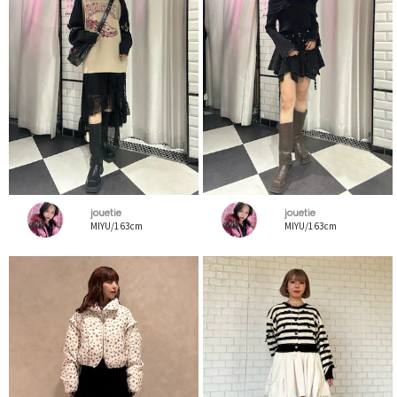
jouetie
jouetie
MIYU/163cm
MIYU/163cm