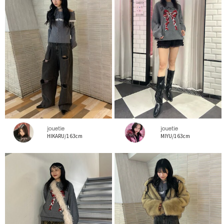
jouetie
jouetie
HIKARU/163cm
MIYU/163cm