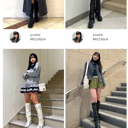
jouetie
jouetie
MIU/162cm
MIU/162cm