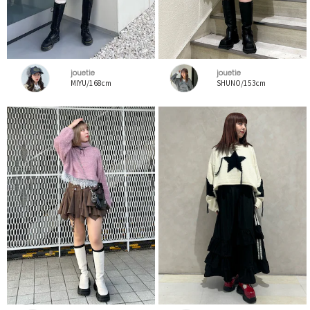
jouetie
jouetie
MIYU/168cm
SHUNO/153cm