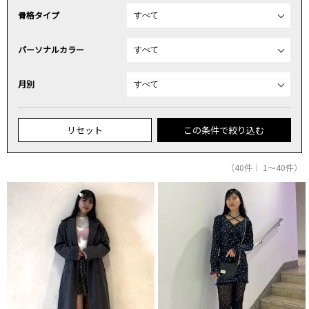
骨格タイプ
パーソナルカラー
月別
リセット
この条件で絞り込む
（40件｜ 1～40件）