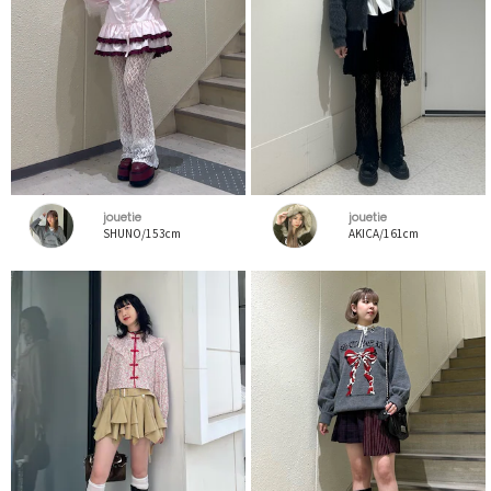
jouetie
jouetie
SHUNO/153cm
AKICA/161cm