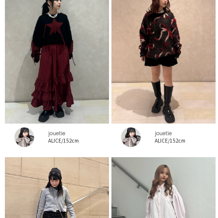
jouetie
jouetie
ALICE/152cm
ALICE/152cm