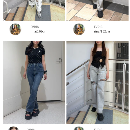
EVRIS
EVRIS
rina/162cm
rina/162cm