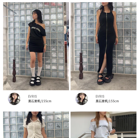
EVRIS
EVRIS
黒石夏帆/155cm
黒石夏帆/155cm