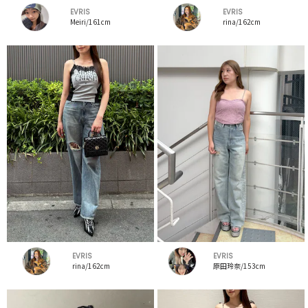
EVRIS
EVRIS
Meiri/161cm
rina/162cm
EVRIS
EVRIS
rina/162cm
原田玲奈/153cm