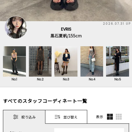
2026.07.31 UP
EVRIS
黒石夏帆/155cm
No.1
No.2
No.3
No.4
No.5
すべてのスタッフコーディネート一覧
表示
絞り込み
並び替え