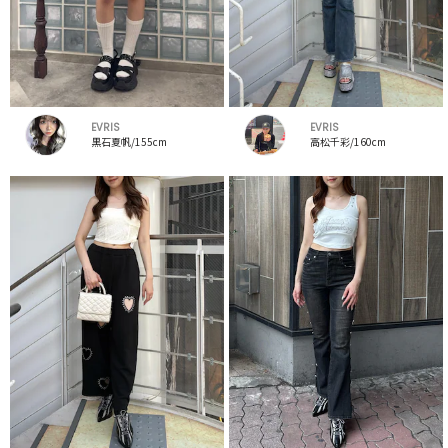
EVRIS
EVRIS
黒石夏帆/155cm
高松千彩/160cm