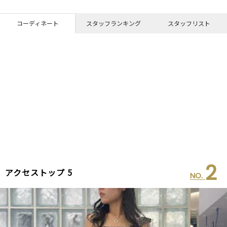
コーディネート
スタッフランキング
スタッフリスト
2
アクセストップ 5
NO.