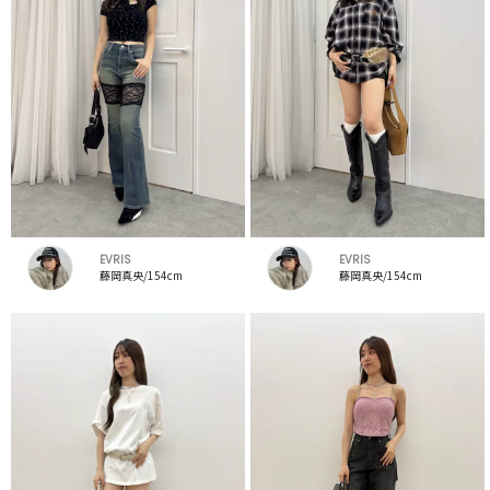
EVRIS
EVRIS
藤岡真央/154cm
藤岡真央/154cm