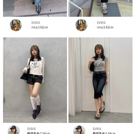
EVRIS
EVRIS
rina/162cm
rina/162cm
EVRIS
EVRIS
藤岡真央/154cm
藤岡真央/154cm