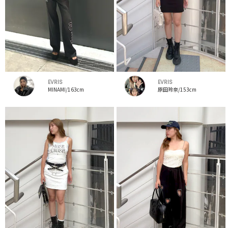
EVRIS
EVRIS
MINAMI/163cm
原田玲奈/153cm