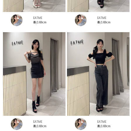
EATME
EATME
奏/169cm
奏/169cm
EATME
EATME
奏/169cm
奏/169cm