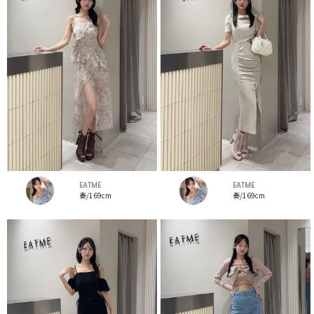
EATME
EATME
奏/169cm
奏/169cm