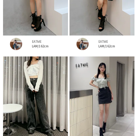
EATME
EATME
LAM/162cm
LAM/162cm