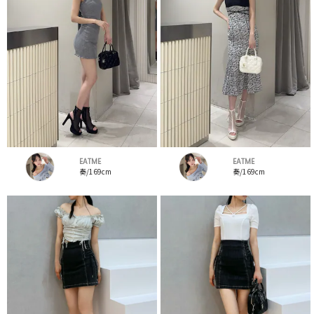
EATME
EATME
奏/169cm
奏/169cm