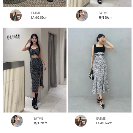
EATME
EATME
LAM/162cm
奏/169cm
EATME
EATME
奏/169cm
LAM/162cm