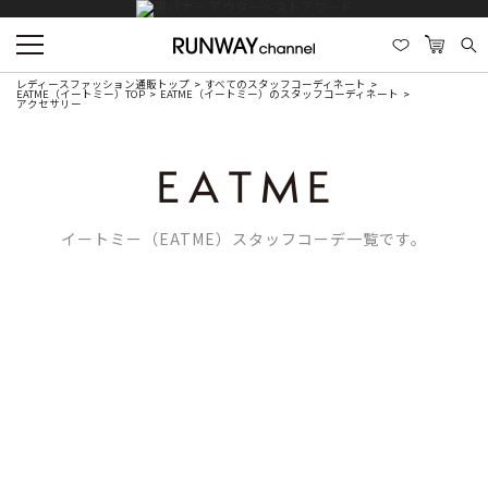
レディースファッション通販トップ
すべてのスタッフコーディネート
EATME（イートミー）TOP
EATME（イートミー）のスタッフコーディネート
アクセサリー
イートミー（EATME）スタッフコーデ一覧です。