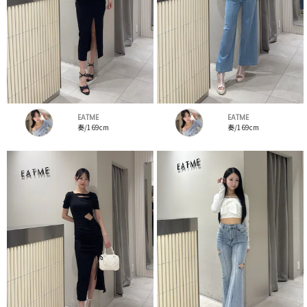
EATME
EATME
奏/169cm
奏/169cm