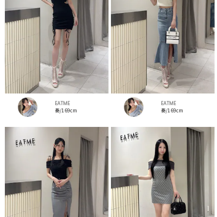
EATME
EATME
奏/169cm
奏/169cm