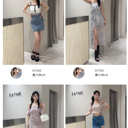
EATME
EATME
奏/169cm
奏/169cm