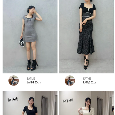
EATME
EATME
LAM/162cm
LAM/162cm