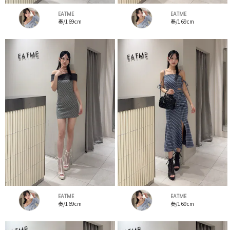
EATME
EATME
奏/169cm
奏/169cm
EATME
EATME
奏/169cm
奏/169cm