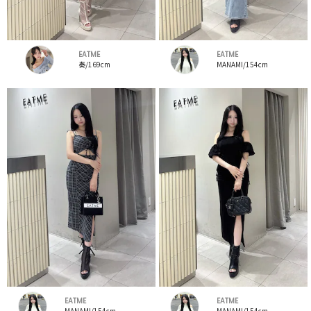
EATME
EATME
奏/169cm
MANAMI/154cm
EATME
EATME
MANAMI/154cm
MANAMI/154cm