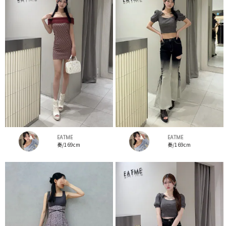
EATME
EATME
奏/169cm
奏/169cm