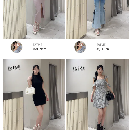
EATME
EATME
奏/169cm
奏/169cm