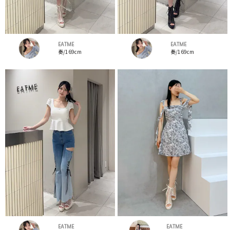
EATME
EATME
奏/169cm
奏/169cm
EATME
EATME