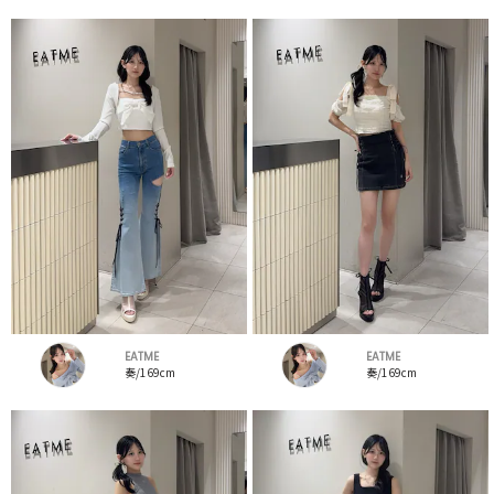
EATME
EATME
奏/169cm
奏/169cm