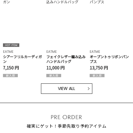
EATME
EATME
EATME
シアーフリルカーディガ
フェイクレザー編み込み
オープントゥリボンパン
ン
ハンドルバッグ
プス
7,150 円
11,000 円
13,750 円
VIEW ALL
確実にゲット！季節先取り予約アイテム