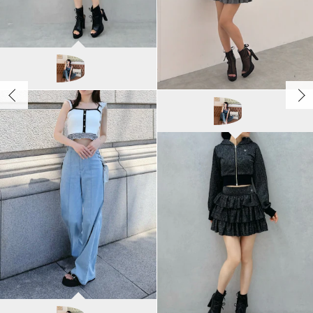
EATME
LAM/162cm
EATME
奈緒/162cm