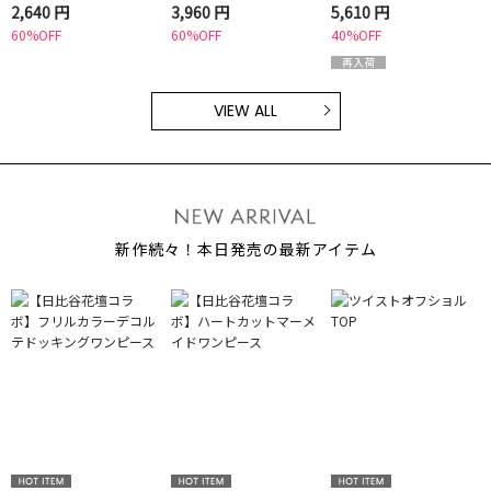
2,640 円
3,960 円
5,610 円
60%OFF
60%OFF
40%OFF
VIEW ALL
新作続々！本日発売の最新アイテム