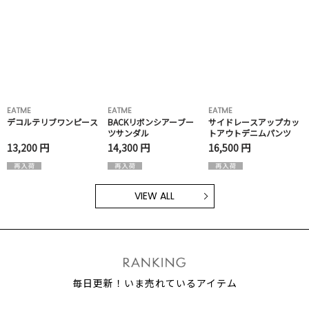
EATME
EATME
EATME
デコルテリブワンピース
BACKリボンシアーブー
サイドレースアップカッ
ツサンダル
トアウトデニムパンツ
13,200 円
14,300 円
16,500 円
VIEW ALL
毎日更新！いま売れているアイテム