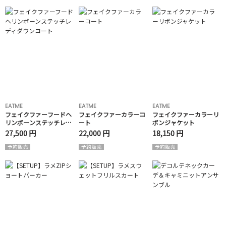
EATME
EATME
EATME
フェイクファーフードヘ
フェイクファーカラーコ
フェイクファーカラーリ
リンボーンステッチレデ
ート
ボンジャケット
ィダウンコート
27,500 円
22,000 円
18,150 円