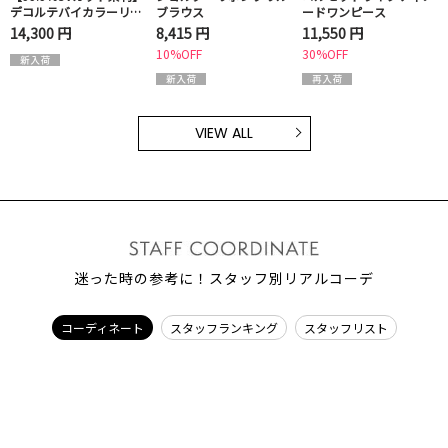
デコルテバイカラーリブ
ブラウス
ードワンピース
ワンピース
14,300 円
8,415 円
11,550 円
10%OFF
30%OFF
VIEW ALL
迷った時の参考に！スタッフ別リアルコーデ
コーディネート
スタッフランキング
スタッフリスト