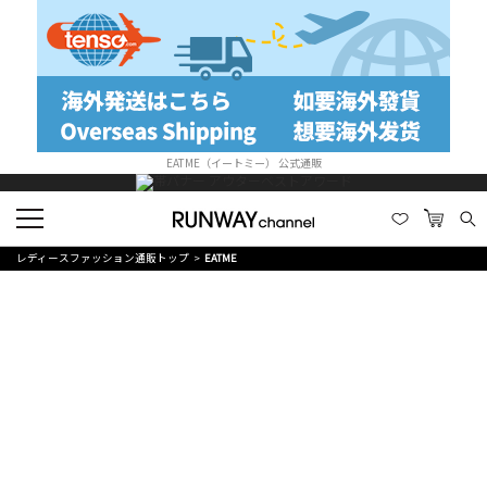
EATME（イートミー） 公式通販
レディースファッション通販トップ
EATME