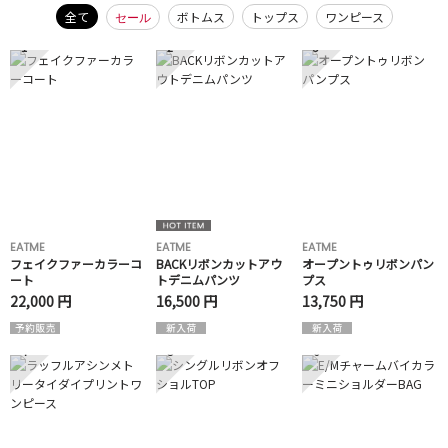
全て
ボトムス
トップス
ワンピース
セール
1
2
3
EATME
EATME
EATME
フェイクファーカラーコ
BACKリボンカットアウ
オープントゥリボンパン
ート
トデニムパンツ
プス
22,000 円
16,500 円
13,750 円
4
5
6