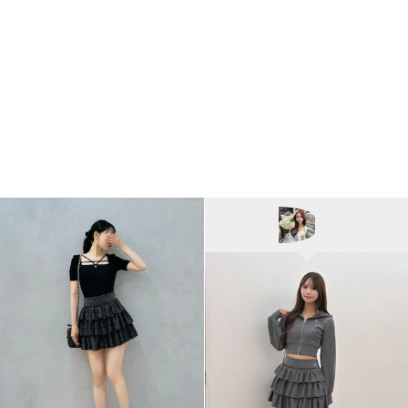
EATME
奈緒/162cm