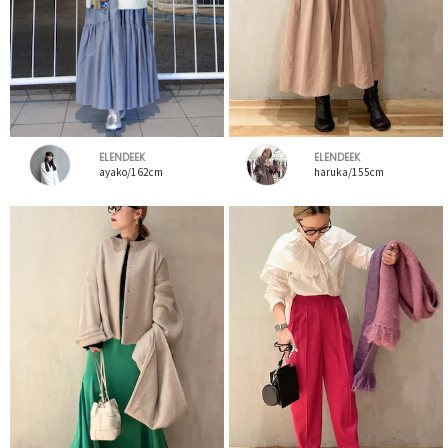
ELENDEEK
ELENDEEK
ayako/162cm
haruka/155cm