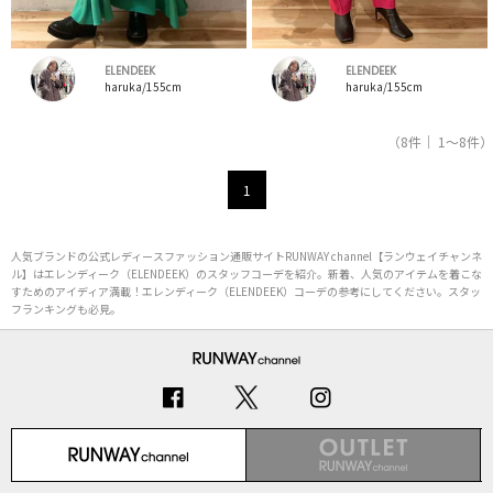
ELENDEEK
ELENDEEK
haruka/155cm
haruka/155cm
（8件｜ 1～8件）
1
人気ブランドの公式レディースファッション通販サイトRUNWAY channel【ランウェイチャンネ
ル】はエレンディーク（ELENDEEK）のスタッフコーデを紹介。新着、人気のアイテムを着こな
すためのアイディア満載！エレンディーク（ELENDEEK）コーデの参考にしてください。スタッ
フランキングも必見。