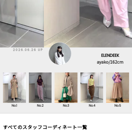
2026.08.07 UP
ELENDEEK
ayako/162cm
No.1
No.2
No.3
No.4
No.5
すべてのスタッフコーディネート一覧