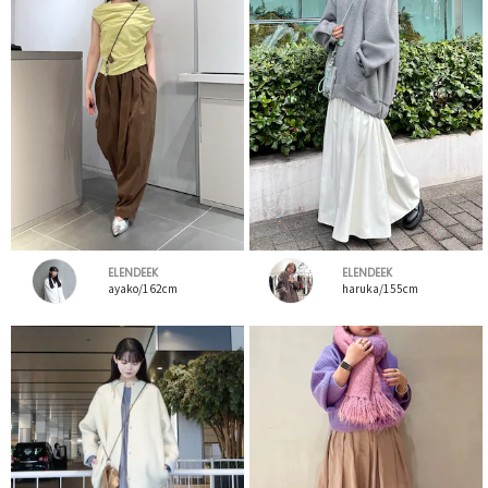
ELENDEEK
ELENDEEK
ayako/162cm
haruka/155cm