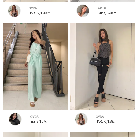
GYDA
GYDA
HARUKI/158cm
Misa/158cm
GYDA
GYDA
mana/157cm
HARUKI/158cm