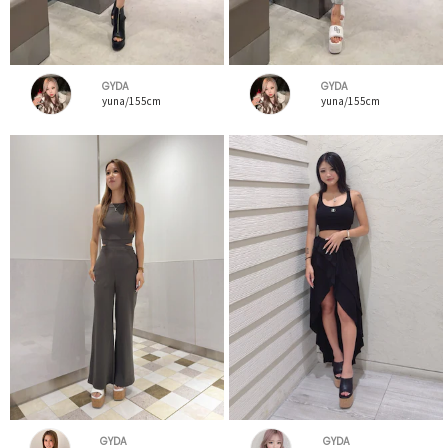
GYDA
GYDA
yuna/155cm
yuna/155cm
GYDA
GYDA