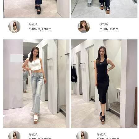
GYDA
GYDA
YURARA/170cm
miku/160cm
GYDA
GYDA
YURARA/170cm
YURARA/170cm