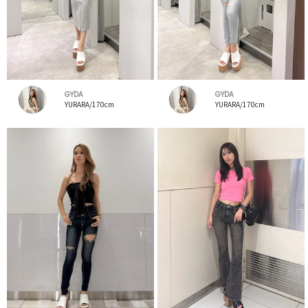
GYDA
GYDA
YURARA/170cm
YURARA/170cm