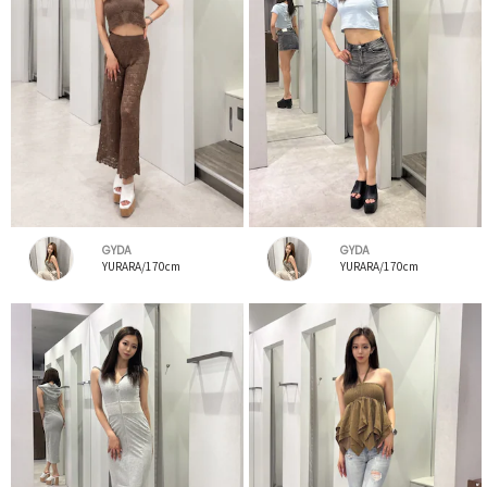
GYDA
GYDA
YURARA/170cm
YURARA/170cm