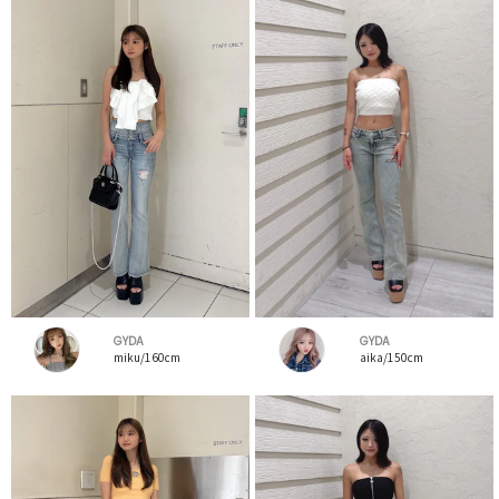
GYDA
GYDA
miku/160cm
aika/150cm