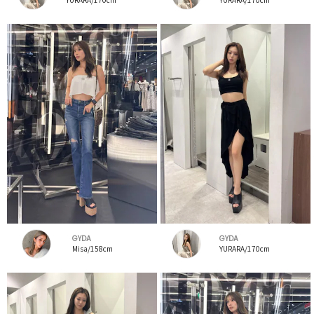
GYDA
GYDA
Misa/158cm
YURARA/170cm