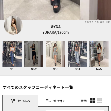
2026.08.05 UP
GYDA
YURARA/170cm
No.1
No.2
No.3
No.4
No.5
すべてのスタッフコーディネート一覧
表示
絞り込み
並び替え