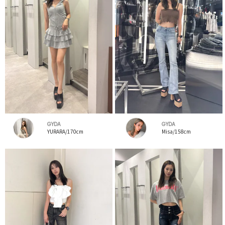
GYDA
GYDA
YURARA/170cm
Misa/158cm