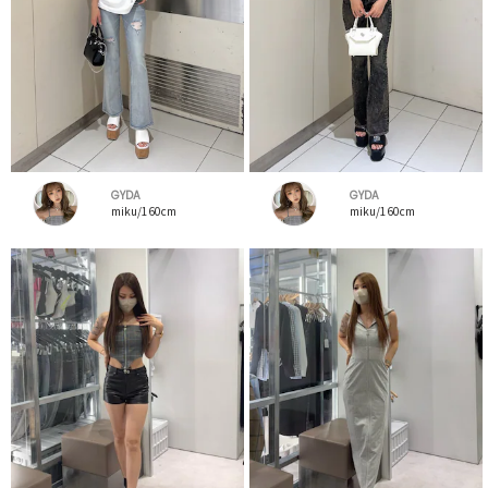
GYDA
GYDA
miku/160cm
miku/160cm