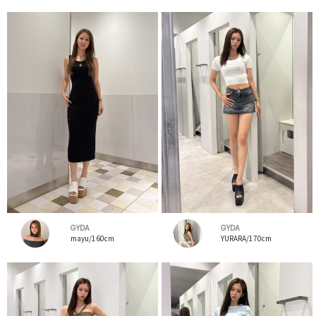
GYDA
GYDA
mayu/160cm
YURARA/170cm