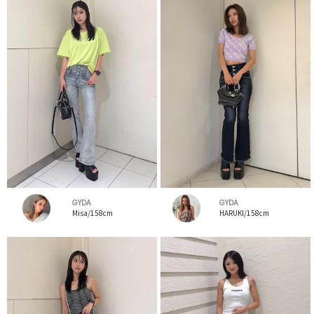
GYDA
GYDA
Misa/158cm
HARUKI/158cm