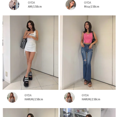
GYDA
GYDA
AMI/158cm
Misa/158cm
GYDA
GYDA
HARUKI/158cm
HARUKI/158cm