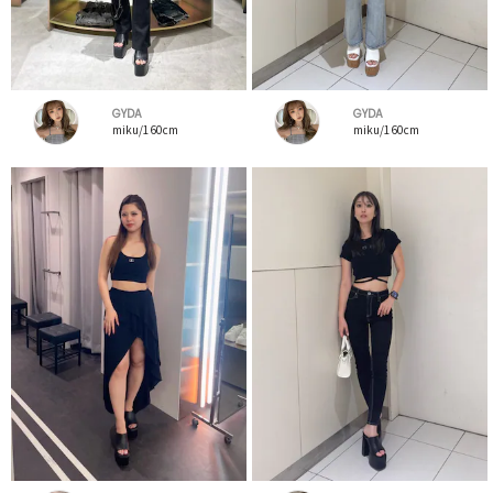
GYDA
GYDA
miku/160cm
miku/160cm