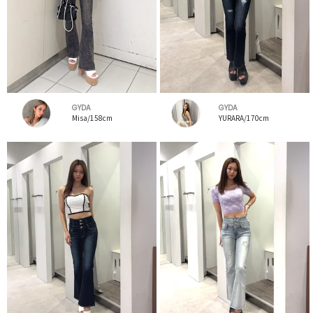
GYDA
GYDA
Misa/158cm
YURARA/170cm