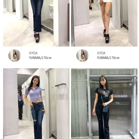
GYDA
GYDA
YURARA/170cm
YURARA/170cm