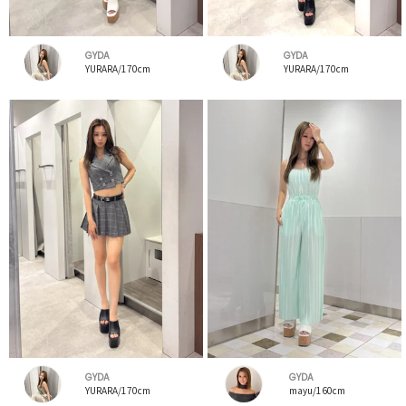
GYDA
GYDA
YURARA/170cm
YURARA/170cm
GYDA
GYDA
YURARA/170cm
mayu/160cm