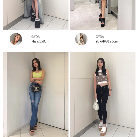
GYDA
GYDA
Misa/158cm
YURARA/170cm