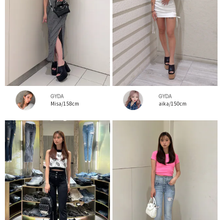
GYDA
GYDA
Misa/158cm
aika/150cm