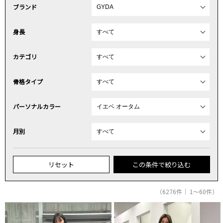
ブランド
身長
カテゴリ
骨格タイプ
パーソナルカラー
月別
リセット
この条件で絞り込む
（6276件｜ 1～60件）