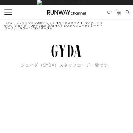
レディースファッション通販トップ
すべてのスタッフコーディネート
GYDA（ジェイダ）TOP
GYDA（ジェイダ）のスタッフコーディネート
パーソナルカラー：イエベ オータム
ジェイダ（GYDA）スタッフコーデ一覧です。