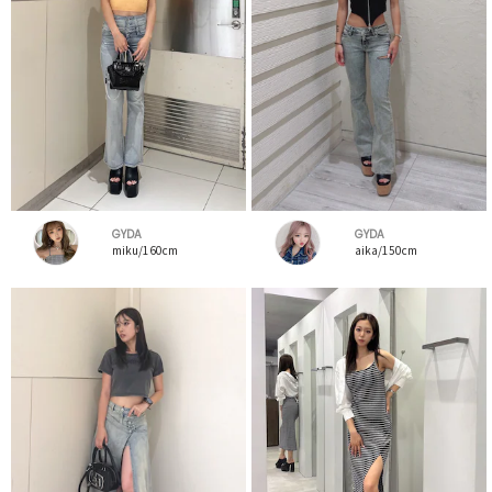
GYDA
GYDA
miku/160cm
aika/150cm