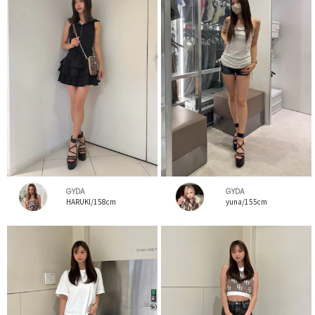
GYDA
GYDA
HARUKI/158cm
yuna/155cm