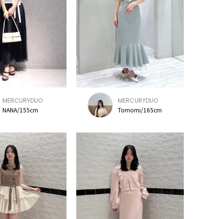
MERCURYDUO
MERCURYDUO
NANA/155cm
Tomomi/165cm