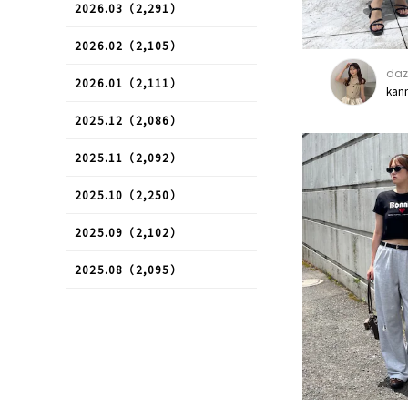
2026.03（2,291）
2026.02（2,105）
daz
2026.01（2,111）
kan
2025.12（2,086）
2025.11（2,092）
2025.10（2,250）
2025.09（2,102）
2025.08（2,095）