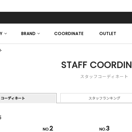
Y
BRAND
COORDINATE
OUTLET
ト
STAFF COORDIN
スタッフコーディネート
コーディネート
スタッフランキング
5
2
3
NO.
NO.