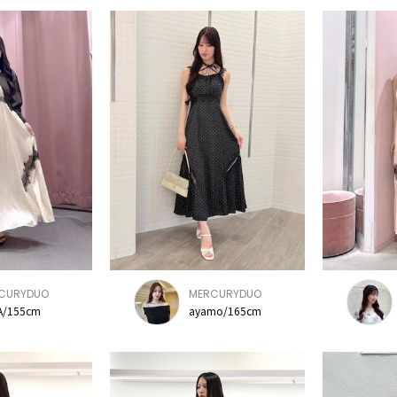
CURYDUO
MERCURYDUO
A/155cm
ayamo/165cm