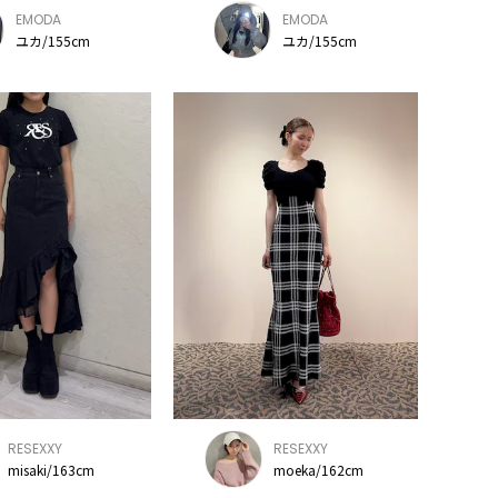
EMODA
EMODA
ユカ/155cm
ユカ/155cm
RESEXXY
RESEXXY
misaki/163cm
moeka/162cm