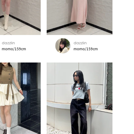
dazzlin
dazzlin
momo/159cm
momo/159cm