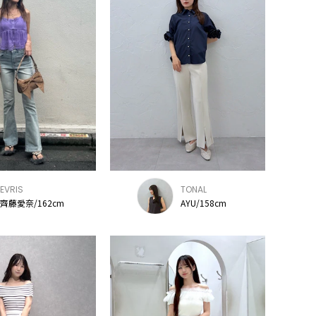
EVRIS
TONAL
齊藤愛奈/162cm
AYU/158cm