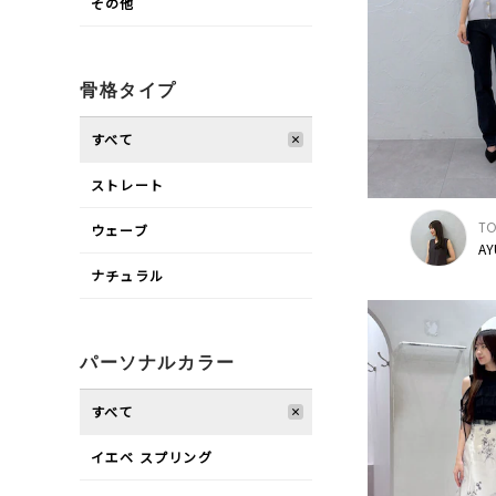
その他
骨格タイプ
すべて
ストレート
TO
ウェーブ
AY
ナチュラル
パーソナルカラー
すべて
イエベ スプリング