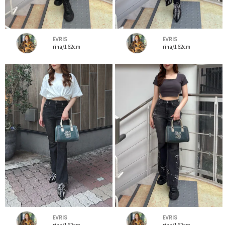
EVRIS
EVRIS
rina/162cm
rina/162cm
EVRIS
EVRIS
rina/162cm
rina/162cm