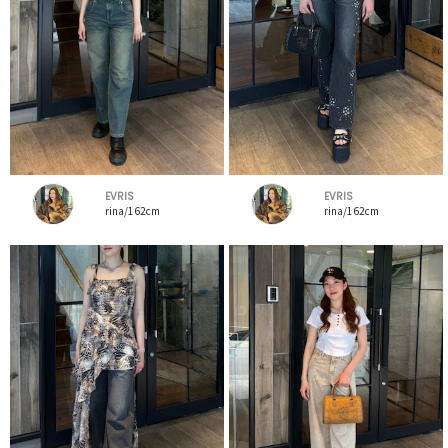
EVRIS
EVRIS
rina/162cm
rina/162cm