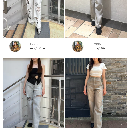
EVRIS
EVRIS
rina/162cm
rina/162cm