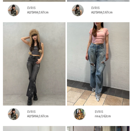
EVRIS
EVRIS
ALYSHIA/167cm
ALYSHIA/167cm
EVRIS
EVRIS
ALYSHIA/167cm
rina/162cm