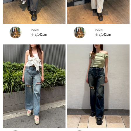
EVRIS
EVRIS
rina/162cm
rina/162cm