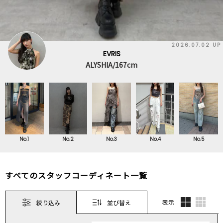
2026.07.02 UP
EVRIS
ALYSHIA/167cm
No.1
No.2
No.3
No.4
No.5
すべてのスタッフコーディネート一覧
表示
絞り込み
並び替え