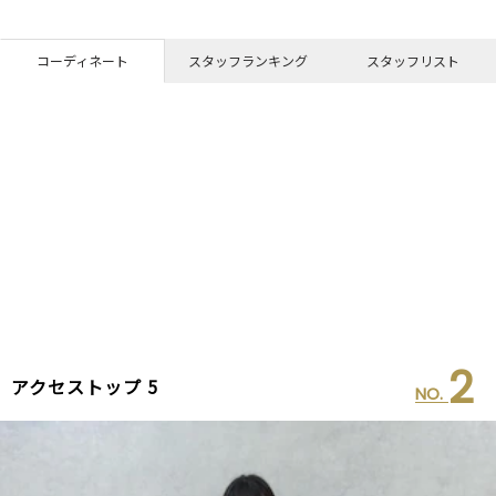
コーディネート
スタッフランキング
スタッフリスト
2
アクセストップ 5
NO.