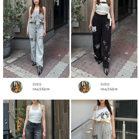
EVRIS
EVRIS
rina/162cm
rina/162cm