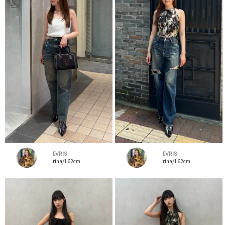
EVRIS
EVRIS
rina/162cm
rina/162cm