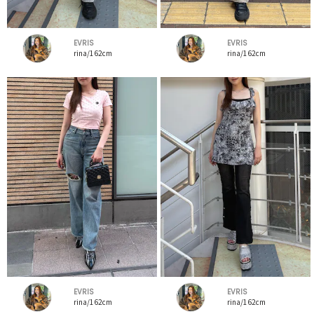
EVRIS
EVRIS
rina/162cm
rina/162cm
EVRIS
EVRIS
rina/162cm
rina/162cm