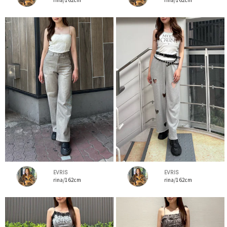
EVRIS
EVRIS
rina/162cm
rina/162cm