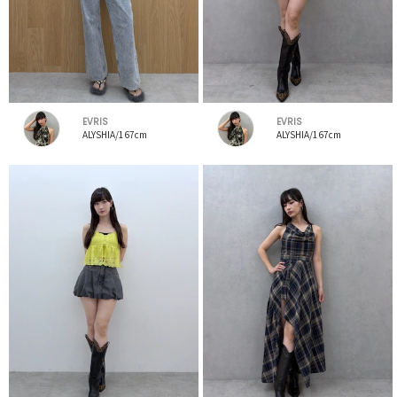
EVRIS
EVRIS
ALYSHIA/167cm
ALYSHIA/167cm