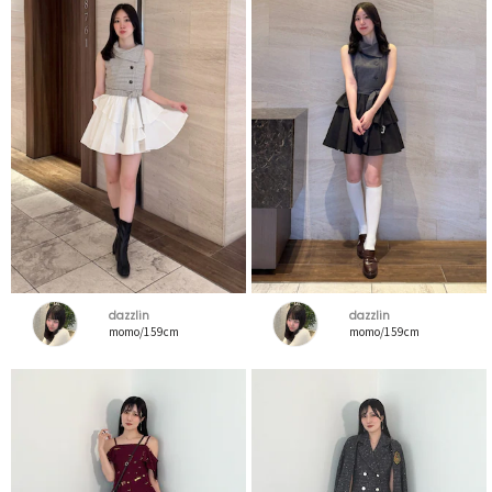
dazzlin
dazzlin
momo/159cm
momo/159cm