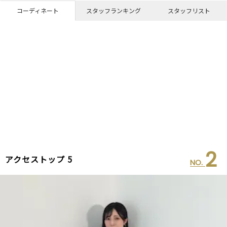
コーディネート
スタッフランキング
スタッフリスト
2
アクセストップ 5
NO.