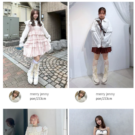
merry jenny
merry jenny
pon/153cm
pon/153cm