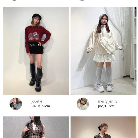
jouetie
merry jenny
RINO/156cm
pon/153cm