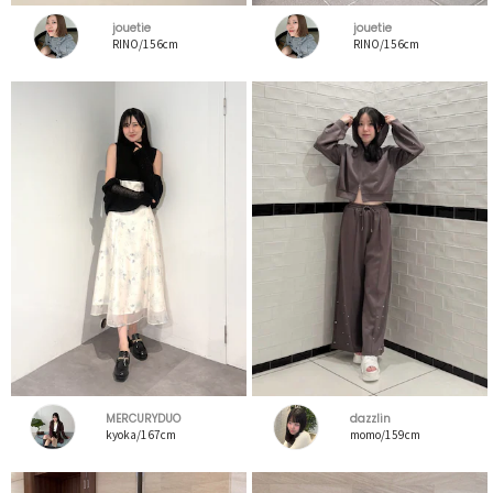
jouetie
jouetie
RINO/156cm
RINO/156cm
MERCURYDUO
dazzlin
kyoka/167cm
momo/159cm