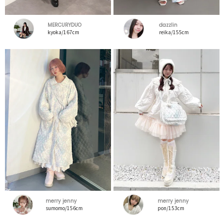
MERCURYDUO
dazzlin
kyoka/167cm
reika/155cm
merry jenny
merry jenny
sumomo/156cm
pon/153cm