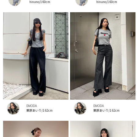
hinano/160cm
hinano/160cm
EMODA
EMODA
栗原あいり/162cm
栗原あいり/162cm