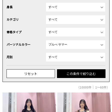
身長
カテゴリ
骨格タイプ
パーソナルカラー
月別
リセット
この条件で絞り込む
（10000件｜ 1～60件）