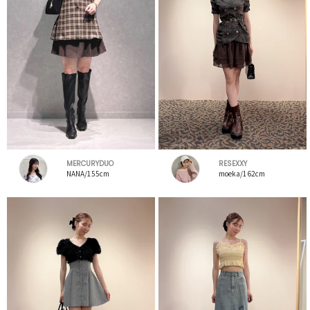
MERCURYDUO
RESEXXY
NANA/155cm
moeka/162cm