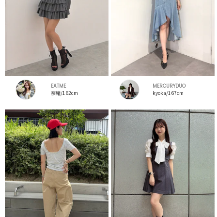
EATME
MERCURYDUO
奈緒/162cm
kyoka/167cm