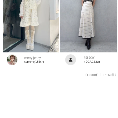
merry jenny
RESEXXY
sumomo/156cm
MOCA/162cm
（10000件｜ 1～60件）
1
2
3
4
5
レディースファッション通販サイトRUNWAY channel【ランウェイチャンネル】のスタッフコー
デを紹介。新着、人気のアイテムを着こなすためのアイディア満載！コーデの参考にしてくだ
さい。スタッフランキングも必見。