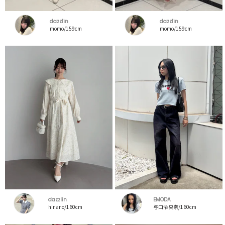
dazzlin
dazzlin
momo/159cm
momo/159cm
dazzlin
EMODA
hinano/160cm
与口令央奈/160cm