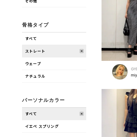
その他
骨格タイプ
すべて
ストレート
ウェーブ
GY
mi
ナチュラル
パーソナルカラー
すべて
イエベ スプリング