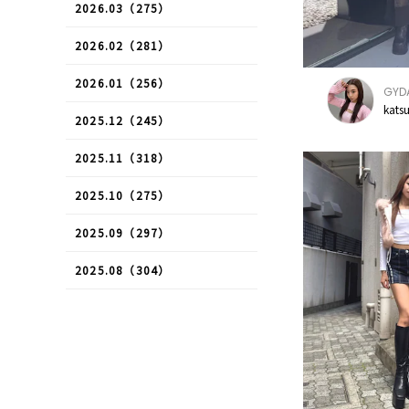
2026.03（275）
2026.02（281）
2026.01（256）
GYD
kats
2025.12（245）
2025.11（318）
2025.10（275）
2025.09（297）
2025.08（304）