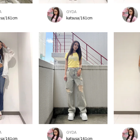
A
GYDA
usa/161cm
katsusa/161cm
A
GYDA
usa/161cm
katsusa/161cm