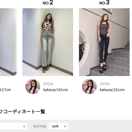
2
3
NO.
NO.
GYDA
GYDA
/157cm
katsusa/161cm
katsusa/161cm
フコーディネート一覧
表示件数
60件