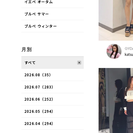
イエベ オータム
ブルべ サマー
ブルべ ウィンター
GYD
月別
kats
すべて
2026.08（35）
2026.07（283）
2026.06（252）
2026.05（294）
2026.04（294）