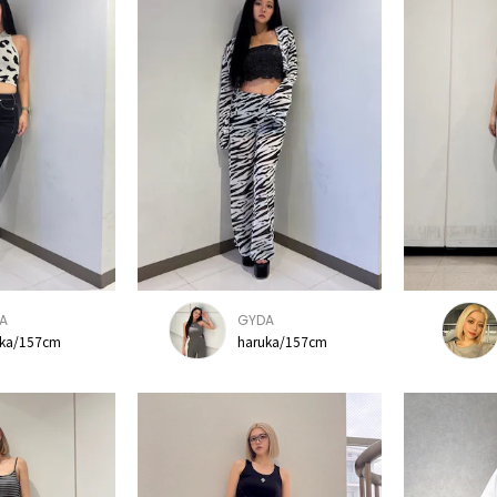
A
GYDA
uka/157cm
haruka/157cm