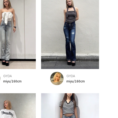
GYDA
GYDA
miyu/160cm
miyu/160cm