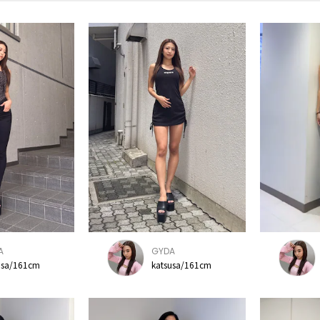
A
GYDA
usa/161cm
katsusa/161cm