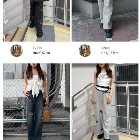
EVRIS
EVRIS
rina/162cm
rina/162cm