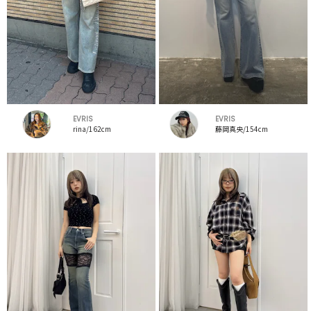
EVRIS
EVRIS
rina/162cm
藤岡真央/154cm