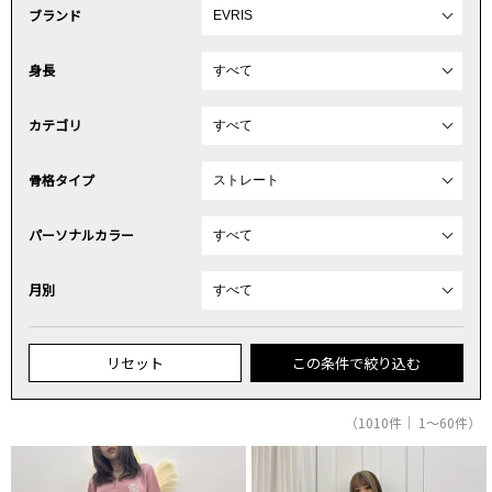
ブランド
身長
カテゴリ
骨格タイプ
パーソナルカラー
月別
リセット
この条件で絞り込む
（1010件｜ 1～60件）