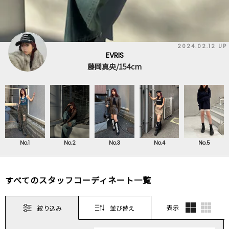
2024.02.12 UP
EVRIS
藤岡真央/154cm
No.1
No.2
No.3
No.4
No.5
すべてのスタッフコーディネート一覧
表示
絞り込み
並び替え