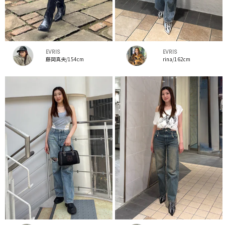
EVRIS
EVRIS
藤岡真央/154cm
rina/162cm