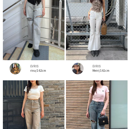
EVRIS
EVRIS
rina/162cm
Meiri/161cm