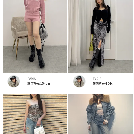
EVRIS
EVRIS
藤岡真央/154cm
藤岡真央/154cm