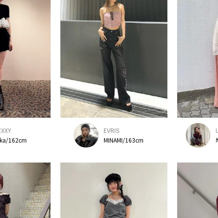
EXXY
EVRIS
ka/162cm
MINAMI/163cm