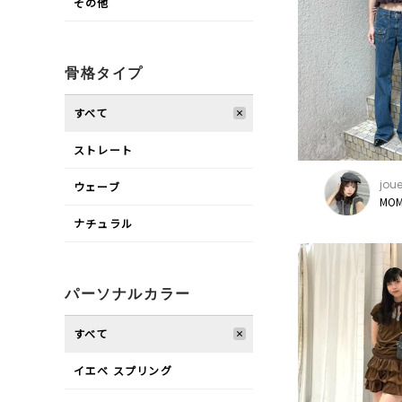
その他
骨格タイプ
すべて
ストレート
joue
ウェーブ
MOM
ナチュラル
パーソナルカラー
すべて
イエベ スプリング