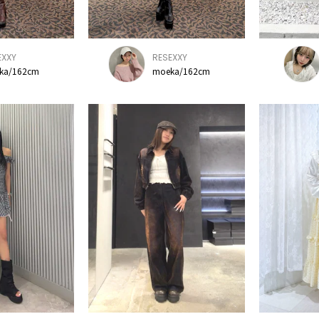
EXXY
RESEXXY
ka/162cm
moeka/162cm