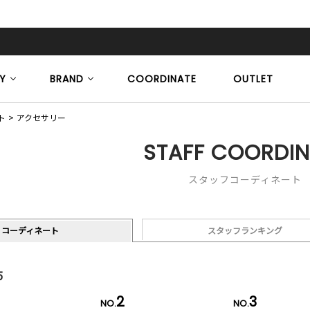
Y
BRAND
COORDINATE
OUTLET
ト
アクセサリー
STAFF COORDIN
スタッフコーディネート
コーディネート
スタッフランキング
5
2
3
NO.
NO.