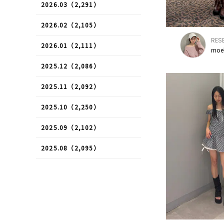
2026.03（2,291）
2026.02（2,105）
RES
2026.01（2,111）
moe
2025.12（2,086）
2025.11（2,092）
2025.10（2,250）
2025.09（2,102）
2025.08（2,095）