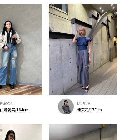
EMODA
MURUA
山崎愛実/164cm
桂束咲/170cm