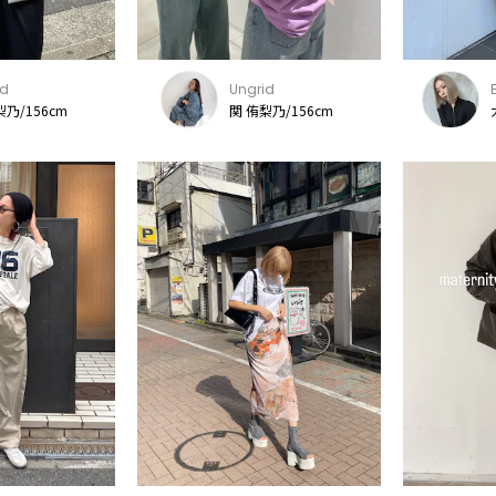
id
Ungrid
梨乃/156cm
関 侑梨乃/156cm