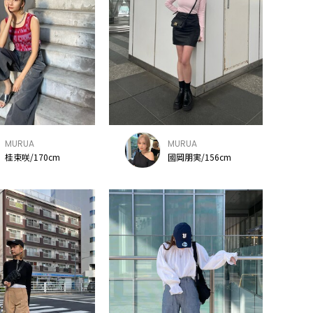
MURUA
MURUA
桂束咲/170cm
國岡朋実/156cm