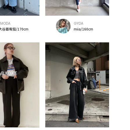
EMODA
GYDA
大谷亜宥茄/170cm
miia/160cm