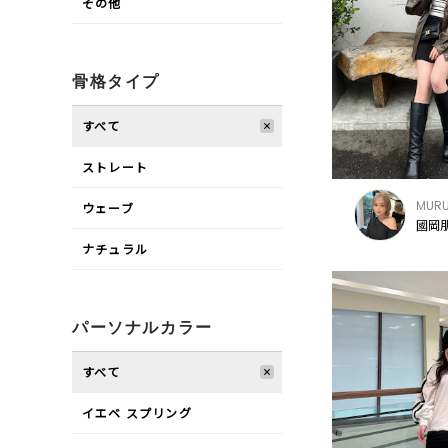
その他
骨格タイプ
すべて
ストレート
MUR
ウェーブ
國岡朋
ナチュラル
パーソナルカラー
すべて
イエベ スプリング