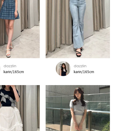
dazzlin
dazzlin
karin/165cm
karin/165cm