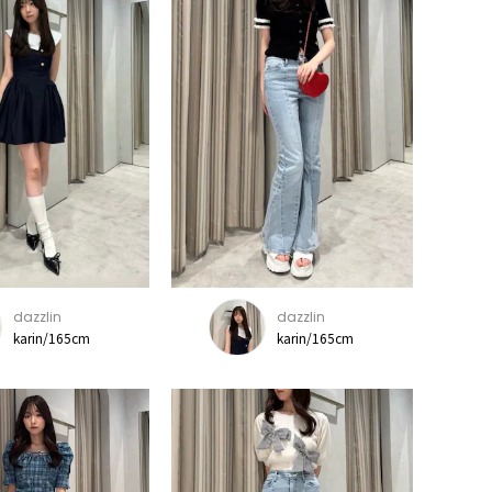
dazzlin
dazzlin
karin/165cm
karin/165cm