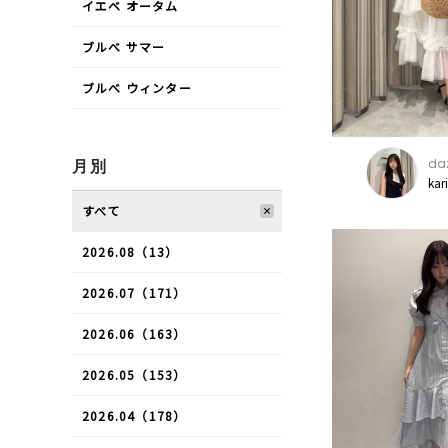
イエベ オータム
ブルべ サマー
ブルべ ウィンター
daz
月別
kar
すべて
2026.08（13）
2026.07（171）
2026.06（163）
2026.05（153）
2026.04（178）