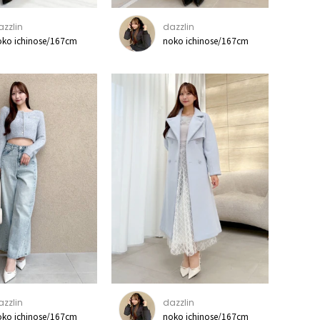
azzlin
dazzlin
oko ichinose/167cm
noko ichinose/167cm
azzlin
dazzlin
oko ichinose/167cm
noko ichinose/167cm