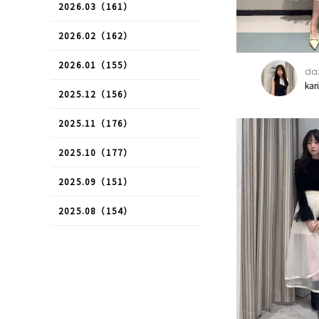
2026.03（161）
2026.02（162）
2026.01（155）
daz
kar
2025.12（156）
2025.11（176）
2025.10（177）
2025.09（151）
2025.08（154）