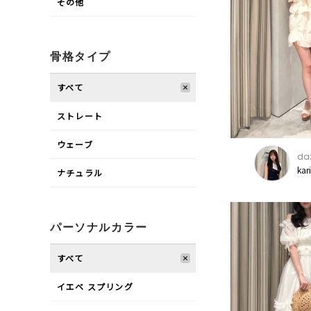
その他
骨格タイプ
すべて
ストレート
ウェーブ
daz
kar
ナチュラル
パーソナルカラー
すべて
イエベ スプリング