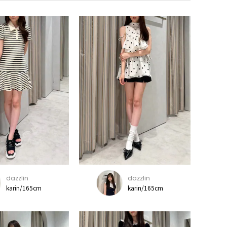
dazzlin
dazzlin
karin/165cm
karin/165cm