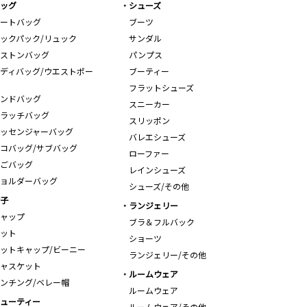
ッグ
シューズ
ートバッグ
ブーツ
ックパック/リュック
サンダル
ストンバッグ
パンプス
ディバッグ/ウエストポー
ブーティー
フラットシューズ
ンドバッグ
スニーカー
ラッチバッグ
スリッポン
ッセンジャーバッグ
バレエシューズ
コバッグ/サブバッグ
ローファー
ごバッグ
レインシューズ
ョルダーバッグ
シューズ/その他
子
ランジェリー
ャップ
ブラ＆フルバック
ット
ショーツ
ットキャップ/ビーニー
ランジェリー/その他
ャスケット
ルームウェア
ンチング/ベレー帽
ルームウェア
ューティー
ルームウェア/その他