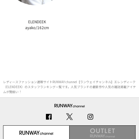
ELENDEEK
ayako/162cm
レディースファッション通販サイトRUNWAY channel【ランウェイチャンネル】エレンディーク
（ELENDEEK）のスタッフランキング一覧です。人気ブランドの最新作や人気の雑誌掲載アイテ
ムが勢揃い！