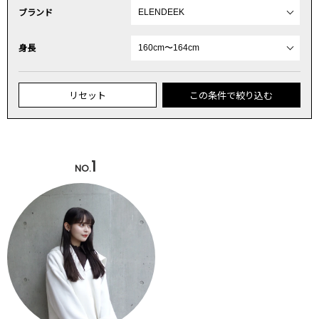
ブランド
身長
リセット
この条件で絞り込む
1
NO.