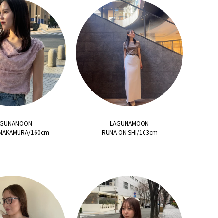
AGUNAMOON
LAGUNAMOON
 NAKAMURA/160cm
RUNA ONISHI/163cm