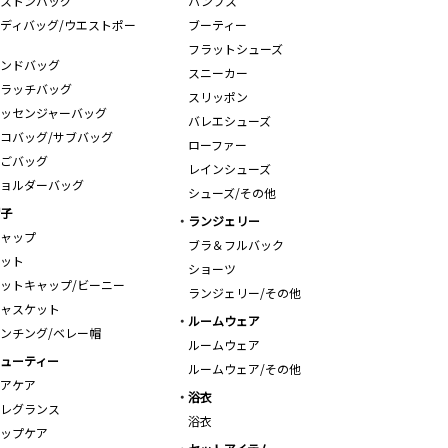
ストンバッグ
パンプス
ディバッグ/ウエストポー
ブーティー
フラットシューズ
ンドバッグ
スニーカー
ラッチバッグ
スリッポン
ッセンジャーバッグ
バレエシューズ
コバッグ/サブバッグ
ローファー
ごバッグ
レインシューズ
ョルダーバッグ
シューズ/その他
子
ランジェリー
ャップ
ブラ＆フルバック
ット
ショーツ
ットキャップ/ビーニー
ランジェリー/その他
ャスケット
ルームウェア
ンチング/ベレー帽
ルームウェア
ューティー
ルームウェア/その他
アケア
浴衣
レグランス
浴衣
ップケア