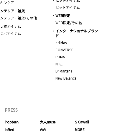
セットアイテム
キンケア
セットアイテム
ンテリア・雑貨
WEB限定
ンテリア・雑貨/その他
WEB限定/その他
ラボアイテム
インターナショナルブラン
ラボアイテム
ド
adidas
CONVERSE
PUMA
NIKE
Dr.Martens
New Balance
PRESS
Popteen
大人muse
S Cawaii
InRed
ViVi
MORE