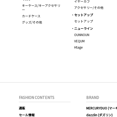
イヤーカフ
キーケース/キーアクセサリ
アクセサリー/その他
ー
セットアップ
カードケース
セットアップ
グッズ/その他
ニューライン
OUNNOUN
VEQUM
Htage
FASHION CONTENTS
BRAND
通販
MERCURYDUO (マ
セール情報
dazzlin (ダズリン)