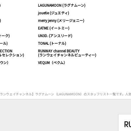
)
LAGUNAMOON (ラグナムーン)
jouetie (ジュエティ)
)
merry jenny (メリージェニー)
EATME (イートミー)
ィーク)
UN3D. (アンスリード)
ムール)
TONAL (トーナル)
LECTION
RUNWAY channel BEAUTY
ルセレクション)
(ランウェイチャンネルビューティー)
ノウン）
VEQUM（ベクム）
nel【ランウェイチャンネル】ラグナムーン（LAGUNAMOON）のスタッフリスト一覧です