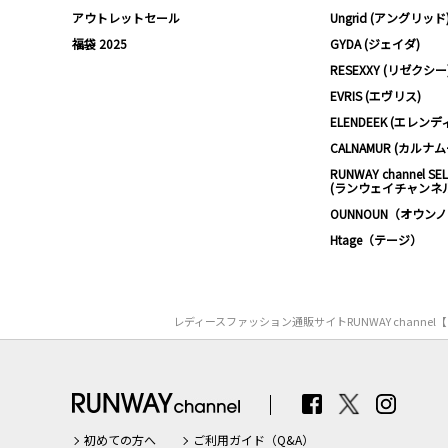
アウトレットセール
Ungrid (アングリッド
福袋 2025
GYDA (ジェイダ)
RESEXXY (リゼクシー
EVRIS (エヴリス)
ELENDEEK (エレンデ
CALNAMUR (カルナ
RUNWAY channel SE
(ランウェイチャンネ
OUNNOUN（オウン
Htage（テージ）
レディースファッション通販サイトRUNWAY chan
初めての方へ
ご利用ガイド（Q&A）