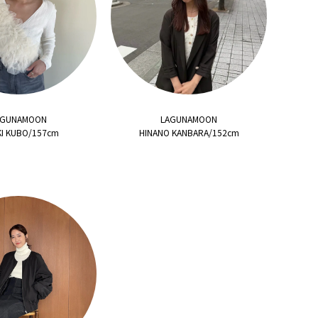
AGUNAMOON
LAGUNAMOON
KI KUBO/157cm
HINANO KANBARA/152cm