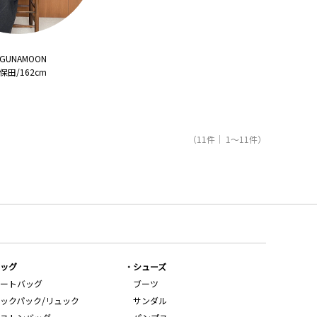
AGUNAMOON
保田/162cm
（11件｜ 1～11件）
ッグ
シューズ
ートバッグ
ブーツ
ックパック/リュック
サンダル