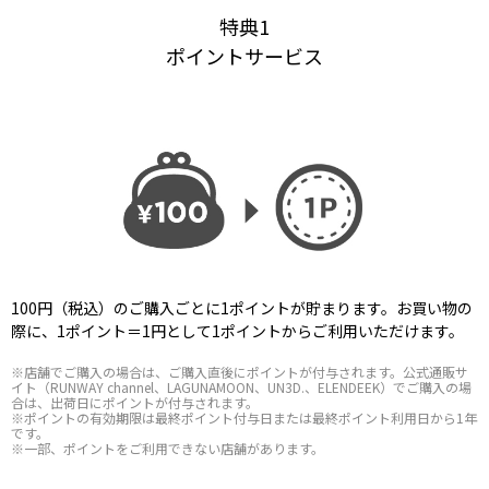
特典1
ポイントサービス
100円（税込）のご購入ごとに1ポイントが貯まります。お買い物の
際に、1ポイント＝1円として1ポイントからご利用いただけます。
※店舗でご購入の場合は、ご購入直後にポイントが付与されます。公式通販サ
イト（RUNWAY channel、LAGUNAMOON、UN3D.、ELENDEEK）でご購入の場
合は、出荷日にポイントが付与されます。
※ポイントの有効期限は最終ポイント付与日または最終ポイント利用日から1年
です。
※一部、ポイントをご利用できない店舗があります。