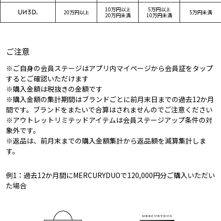
10万円以上
5万円以上
20万円以上
5万円未満
20万円未満
10万円未満
ご注意
※ご自身の会員ステージはアプリ内マイページから会員証をタップ
するとご確認いただけます
※購入金額は税抜きの金額です
※購入金額の集計期間はブランドごとに前月末日までの過去12か月
間です。ブランドをまたいで合算はされませんのでご注意ください
※アウトレットリミテッドアイテムは会員ステージアップ条件の対
象外です。
※返品は、前月末までの購入金額集計から返品額を減算集計しま
す。
例1：過去12か月間にMERCURYDUOで120,000円分ご購入いただい
た場合