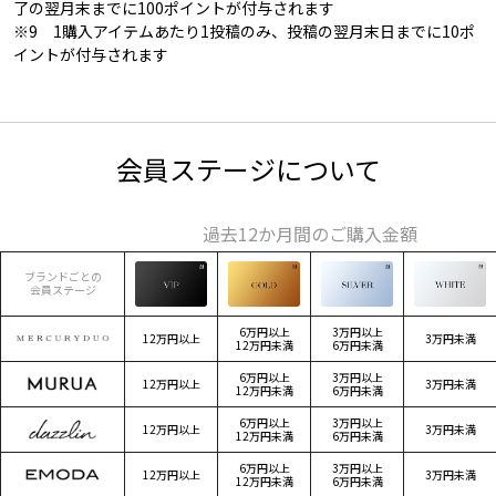
了の翌月末までに100ポイントが付与されます
※9 1購入アイテムあたり1投稿のみ、投稿の翌月末日までに10ポ
イントが付与されます
会員ステージについて
過去12か月間のご購入金額
ブランドごとの
会員ステージ
6万円以上
3万円以上
12万円以上
3万円未満
12万円未満
6万円未満
6万円以上
3万円以上
12万円以上
3万円未満
12万円未満
6万円未満
6万円以上
3万円以上
12万円以上
3万円未満
12万円未満
6万円未満
6万円以上
3万円以上
12万円以上
3万円未満
12万円未満
6万円未満