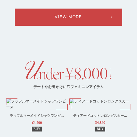
VIEW MORE
デートやお出かけに♡フェミニンアイテム
ラッフルマーメイドシャツワンピ…
ティアードコットンロングスカー…
¥4,400
¥4,840
BUY
BUY