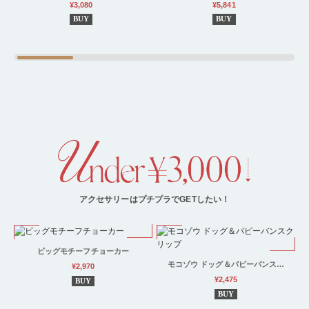
¥3,080
¥5,841
BUY
BUY
アクセサリーはプチプラでGETしたい！
ビッグモチーフチョーカー
モコゾウ ドッグ＆パピーバンス…
¥2,970
¥2,475
BUY
BUY