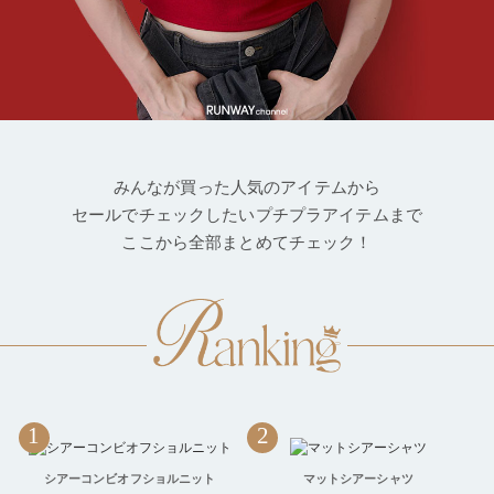
みんなが買った人気のアイテムから
セールでチェックしたいプチプラアイテムまで
ここから全部まとめてチェック！
1
2
シアーコンビオフショルニット
マットシアーシャツ