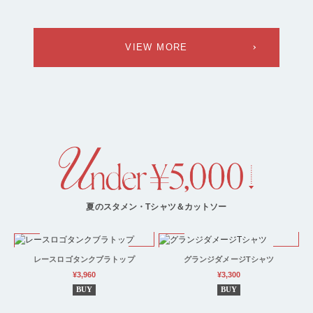
VIEW MORE
夏のスタメン・Tシャツ＆カットソー
レースロゴタンクブラトップ
グランジダメージTシャツ
¥3,960
¥3,300
BUY
BUY