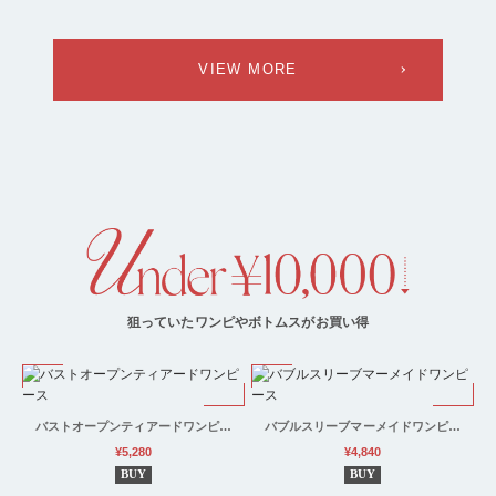
VIEW MORE
狙っていたワンピやボトムスがお買い得
バストオープンティアードワンピ…
バブルスリーブマーメイドワンピ…
¥5,280
¥4,840
BUY
BUY