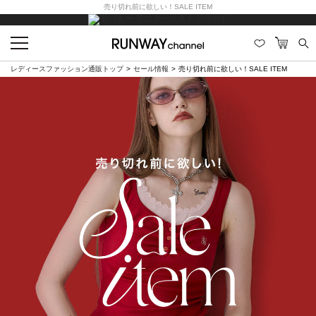
売り切れ前に欲しい！SALE ITEM
レディースファッション通販トップ
セール情報
売り切れ前に欲しい！SALE ITEM