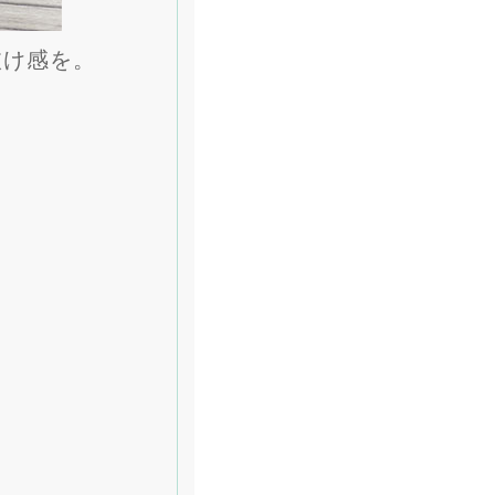
抜け感を。