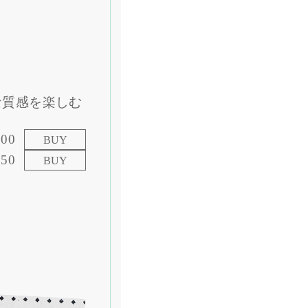
な質感を楽しむ
。
300
BUY
950
BUY