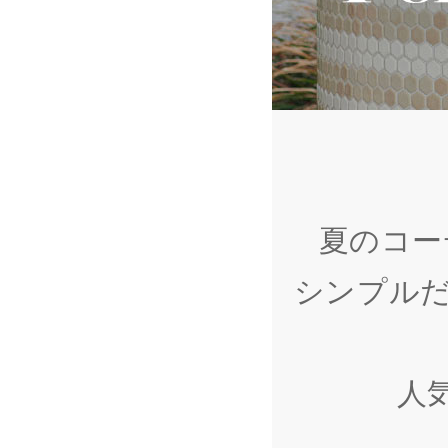
夏のコー
シンプル
人