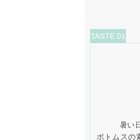
TASTE.01
暑い
ボトムスの