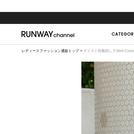
CATEGOR
レディースファッション通販トップ
テイスト別着回し T-Shirt Coordi