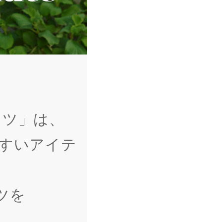
ャツ」は、
すいアイテ
ツを