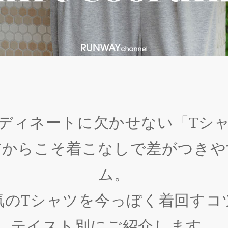
ディネートに欠かせない「Tシ
だからこそ着こなしで差がつきや
ム。
気のTシャツを今っぽく着回すコ
テイスト別にご紹介します。