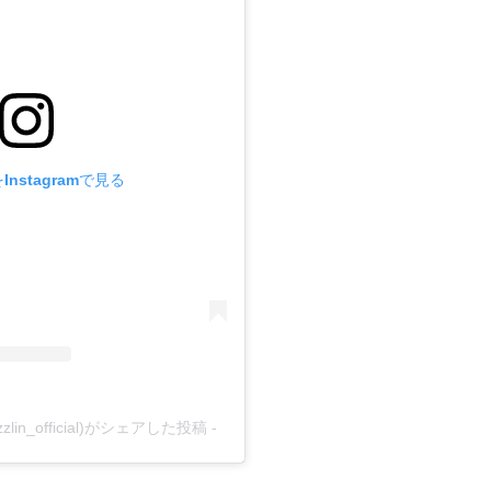
nstagramで見る
azzlin_official)がシェアした投稿
-