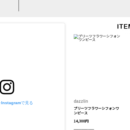
dazzlin
nstagramで見る
プリーツフラワーシフォンワ
ンピース
14,300円