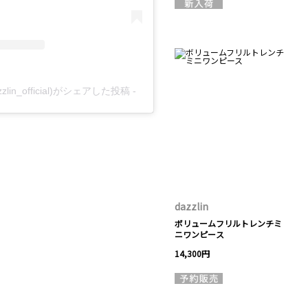
azzlin_official)がシェアした投稿
-
dazzlin
ボリュームフリルトレンチミ
ニワンピース
14,300円