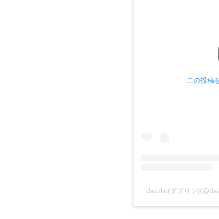
この投稿をI
dazzlin(ダズリン)(@d