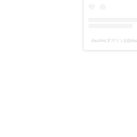
dazzlin(ダズリン)(@d