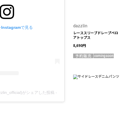
dazzlin
nstagramで見る
レーススリーブドレープベロ
アトップス
8,690円
azzlin_official)がシェアした投稿
-