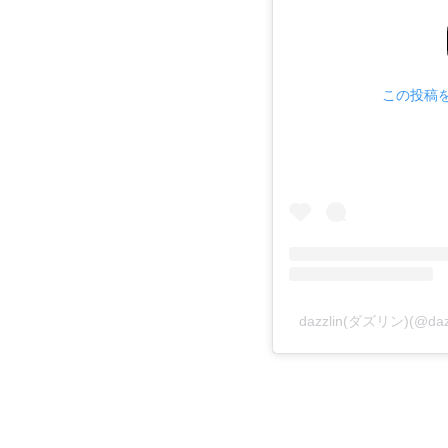
この投稿をI
dazzlin(ダズリン)(@d