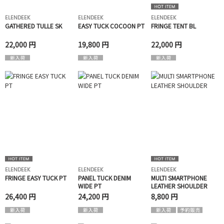
ELENDEEK
ELENDEEK
ELENDEEK
GATHERED TULLE SK
EASY TUCK COCOON PT
FRINGE TENT BL
22,000 円
19,800 円
22,000 円
ELENDEEK
ELENDEEK
ELENDEEK
FRINGE EASY TUCK PT
PANEL TUCK DENIM
MULTI SMARTPHONE
WIDE PT
LEATHER SHOULDER
26,400 円
24,200 円
8,800 円