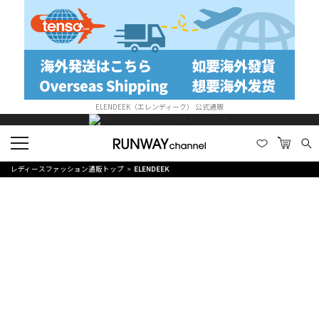
ELENDEEK（エレンディーク） 公式通販
レディースファッション通販トップ
ELENDEEK