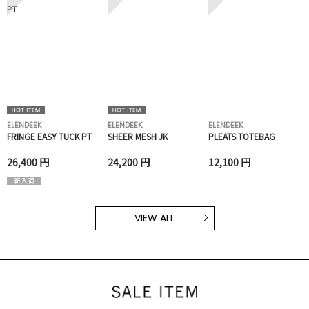
ELENDEEK
ELENDEEK
ELENDEEK
FRINGE EASY TUCK PT
SHEER MESH JK
PLEATS TOTEBAG
26,400 円
24,200 円
12,100 円
VIEW ALL