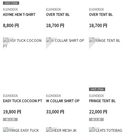
ELENDEEK
ELENDEEK
ELENDEEK
ASYME HEM T-SHIRT
OVER TENT BL
OVER TENT BL
8,800 円
18,700 円
18,700 円
4
5
6
ELENDEEK
ELENDEEK
ELENDEEK
EASY TUCK COCOON PT
W COLLAR SHIRT OP
FRINGE TENT BL
19,800 円
33,000 円
22,000 円
7
8
9