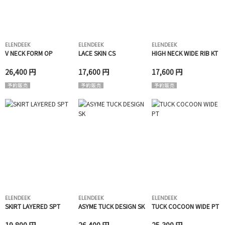
ELENDEEK
ELENDEEK
ELENDEEK
V NECK FORM OP
LACE SKIN CS
HIGH NECK WIDE RIB KT
26,400 円
17,600 円
17,600 円
ELENDEEK
ELENDEEK
ELENDEEK
SKIRT LAYERED SPT
ASYME TUCK DESIGN SK
TUCK COCOON WIDE PT
19,800 円
26,400 円
25,300 円