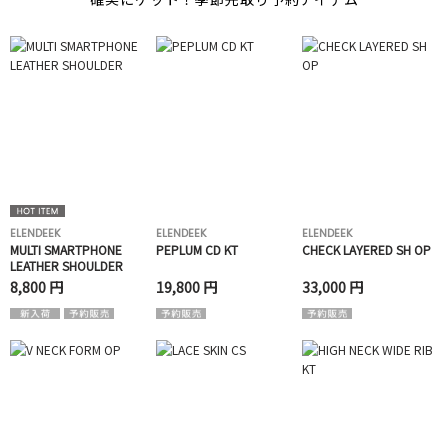
ELENDEEK
ELENDEEK
ELENDEEK
MULTI SMARTPHONE
PEPLUM CD KT
CHECK LAYERED SH OP
LEATHER SHOULDER
8,800 円
19,800 円
33,000 円