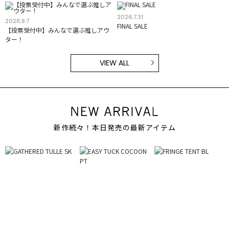
2026.7.31
2026.8.7
FINAL SALE
【投票受付中】みんなで選ぶ推しアウ
ター！
VIEW ALL
新作続々！本日発売の最新アイテム