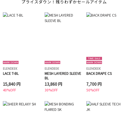
プライスダウン！残りわずかセールアイテム
ELENDEEK
ELENDEEK
ELENDEEK
LACE T-BL
MESH LAYERED SLEEVE
BACK DRAPE CS
BL
15,840 円
13,860 円
7,700 円
40%OFF
30%OFF
50%OFF