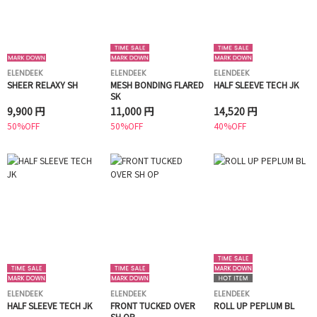
ELENDEEK
ELENDEEK
ELENDEEK
SHEER RELAXY SH
MESH BONDING FLARED
HALF SLEEVE TECH JK
SK
9,900 円
11,000 円
14,520 円
50%OFF
50%OFF
40%OFF
ELENDEEK
ELENDEEK
ELENDEEK
HALF SLEEVE TECH JK
FRONT TUCKED OVER
ROLL UP PEPLUM BL
SH OP