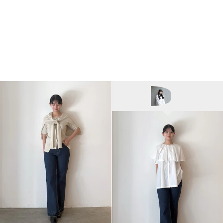
ELENDEEK
ayako/162cm