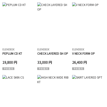
ELENDEEK
ELENDEEK
ELENDEEK
PEPLUM CD KT
CHECK LAYERED SH OP
V NECK FORM OP
19,800 円
33,000 円
26,400 円