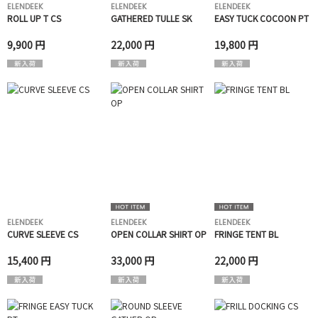
ELENDEEK
ELENDEEK
ELENDEEK
ROLL UP T CS
GATHERED TULLE SK
EASY TUCK COCOON PT
9,900 円
22,000 円
19,800 円
ELENDEEK
ELENDEEK
ELENDEEK
CURVE SLEEVE CS
OPEN COLLAR SHIRT OP
FRINGE TENT BL
15,400 円
33,000 円
22,000 円