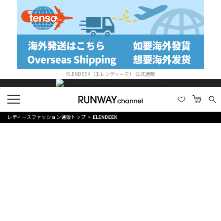
ELENDEEK（エレンディーク） 公式通販
レディースファッション通販トップ
ELENDEEK