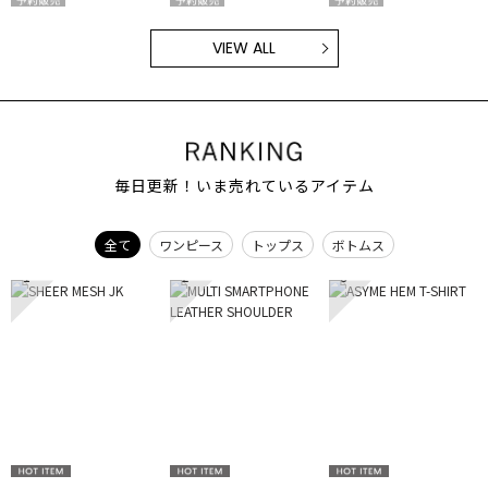
VIEW ALL
毎日更新！いま売れているアイテム
全て
ワンピース
トップス
ボトムス
1
2
3