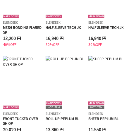
ELENDEEK
ELENDEEK
ELENDEEK
MESH BONDING FLARED
HALF SLEEVE TECH JK
HALF SLEEVE TECH JK
SK
13,200 円
16,940 円
16,940 円
40%OFF
30%OFF
30%OFF
ELENDEEK
ELENDEEK
ELENDEEK
FRONT TUCKED OVER
ROLL UP PEPLUM BL
SHEER PEPLUM BL
SH OP
20,020 円
13,860 円
11,550 円