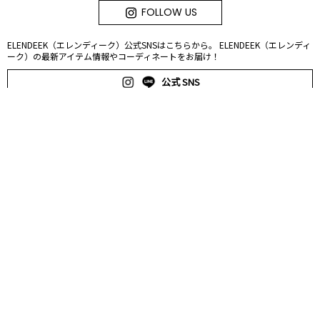
FOLLOW US
ELENDEEK（エレンディーク）公式SNSはこちらから。 ELENDEEK（エレンディ
ーク）の最新アイテム情報やコーディネートをお届け！
公式 SNS
アウトレットアイテムを見る
トレンド先取り！気になる注目ワード
ワンピース
アウター
シャツ
パンツ
バッグ