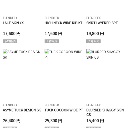
ELENDEEK
ELENDEEK
ELENDEEK
LACE SKIN CS
HIGH NECK WIDE RIB KT
SKIRT LAYERED SPT
17,600 円
17,600 円
19,800 円
ELENDEEK
ELENDEEK
ELENDEEK
ASYME TUCK DESIGN SK
TUCK COCOON WIDE PT
BLURRED SHAGGY SKIN
CS
26,400 円
25,300 円
15,400 円