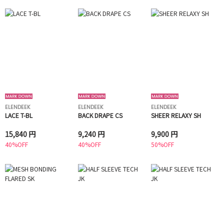
ELENDEEK
ELENDEEK
ELENDEEK
LACE T-BL
BACK DRAPE CS
SHEER RELAXY SH
15,840 円
9,240 円
9,900 円
40%OFF
40%OFF
50%OFF