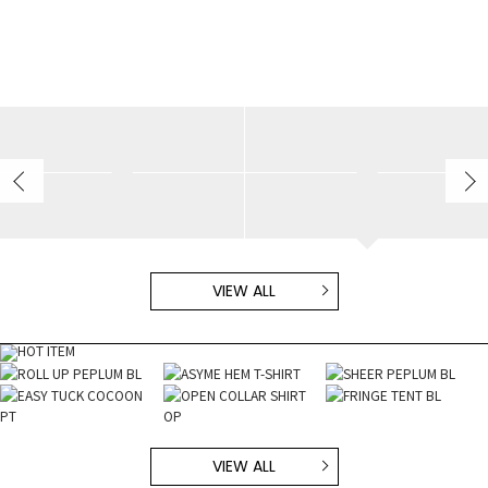
ELENDEEK
ELENDEEK
ayako/162cm
ayako/162cm
ELENDEEK
ELENDEEK
ayako/162cm
ayako/162cm
VIEW ALL
VIEW ALL